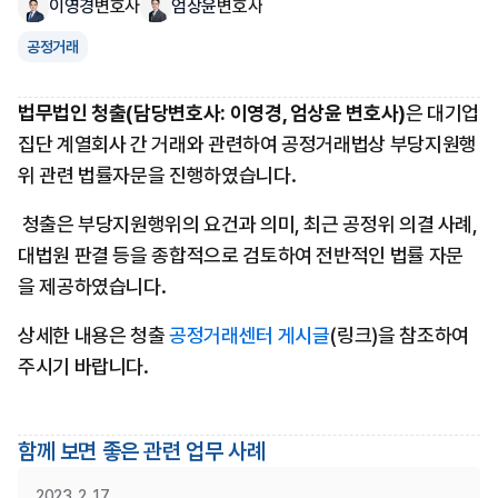
이영경
변호사
엄상윤
변호사
공정거래
법무법인 청출(담당변호사: 이영경, 엄상윤 변호사)
은 대기업
집단 계열회사 간 거래와 관련하여 공정거래법상 부당지원행
위 관련 법률자문을 진행하였습니다.
 청출은 부당지원행위의 요건과 의미, 최근 공정위 의결 사례, 
대법원 판결 등을 종합적으로 검토하여 전반적인 법률 자문
을 제공하였습니다.
상세한 내용은 청출 
공정거래센터 게시글
(링크)을 참조하여
주시기 바랍니다.
함께 보면 좋은 관련 업무 사례
2023. 2. 17.