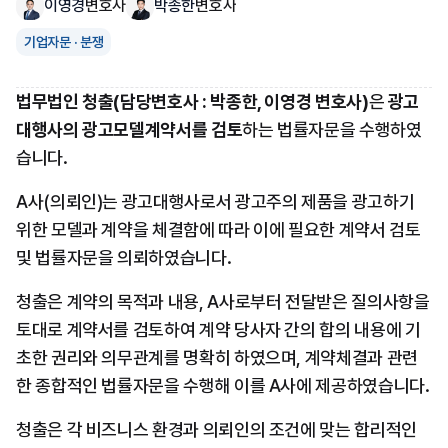
이영경
변호사
박종한
변호사
기업자문 · 분쟁
법무법인 청출(담당변호사 : 박종한, 이영경 변호사)
은 
광고
대행사의 광고모델계약서를 검토
하는 법률자문을 수행하였
습니다.
A사(의뢰인)는 광고대행사로서 광고주의 제품을 광고하기 
위한 모델과 계약을 체결함에 따라 이에 필요한 계약서 검토 
및 법률자문을 의뢰하였습니다.
청출은 계약의 목적과 내용, A사로부터 전달받은 질의사항을 
토대로 계약서를 검토하여 계약 당사자 간의 합의 내용에 기
초한 권리와 의무관계를 명확히 하였으며, 계약체결과 관련
한 종합적인 법률자문을 수행해 이를 A사에 제공하였습니다.
청출은 각 비즈니스 환경과 의뢰인의 조건에 맞는 합리적인 