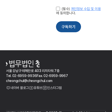
서울 강남구 테헤란로 403 리치타워 7층
Tel. 02-6959-9936
Fax. 02-6959-9967
cheongchul@cheongchul.com
네이버 블로그
유튜브
인스타그램