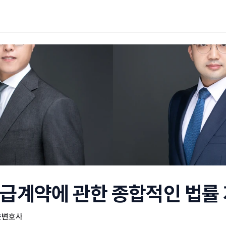
도급계약에 관한 종합적인 법률
윤
변호사