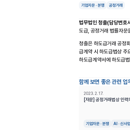
기업자문 · 분쟁
공정거래
법무법인 청출(담당변호사:
도급, 공정거래 법률자문
청출은 하도급거래 공정화에
급계약 시 하도급법상 주요
하도급계약서에 하도급법 
함께 보면 좋은 관련 업
2023. 2. 17.
[자문] 공정거래법상 인력
기업자문 · 분쟁
AI · 신사