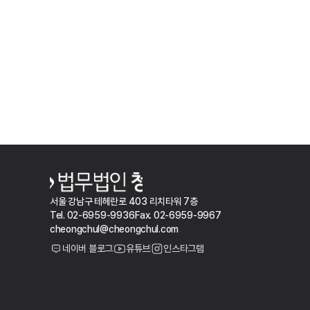
서울 강남구 테헤란로 403 리치타워 7층
Tel. 02-6959-9936
Fax. 02-6959-9967
cheongchul@cheongchul.com
네이버 블로그
유튜브
인스타그램