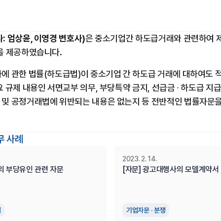
 엄상윤, 이영경 변호사)
은 중소기업간 하도급거래와 관련하여 
을 제공하였습니다. 
 관한 법률(하도급법)이 중소기업 간 하도급 거래에 대하여도 적
 규제 내용인 서면교부 의무, 부당특약 금지, 선급금 ∙ 하도급 지급
및 공정거래법에 위반되는 내용은 없는지 등 전반적인 법률자문
무 사례
2023. 2. 14.
의 부당유인 관련 자문
[자문] 광고대행사의 모델계약서
업
기업자문 · 분쟁