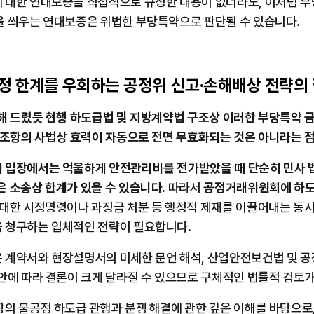
 대한 연대보증을 직접적으로 규정한 내용이 없더라도, 이처럼 
을 씌우는 연대보증은 위법한 부당특약으로 판단될 수 있습니다.
규정 한계를 우회하는 공정위 신고·손해배상 전략의
명해 드렸듯 현행 하도급법 및 지방계약법 구조상 이러한 부당특약 
 조항의 사법상 효력이 자동으로 전면 무효화되는 것은 아니라는 점
 입장에서는 억울하게 안전관리비를 전가받았을 때 단순히 민사 
 소송상 한계가 있을 수 있습니다.
 따라서 
공정거래위원회에 하도
대한 시정명령이나 과징금 처분 등 행정적 제재를 이끌어내는 동시에
 청구하는 입체적인 전략이 필요합니다.
 계약서와 현장설명서의 미세한 문언 해석, 산업안전보건법 및 공
안에 따라 결론이 크게 달라질 수 있으므로 구체적인 법률적 검토
장의 불공정 하도급 관행과 분쟁 해결에 관한 깊은 이해를 바탕으로