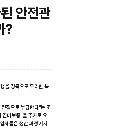
가된 안전관
까?
이행을 명목으로 무리한 특
 전적으로 부담한다"는 조
 연대보증"을 추가로 요
청업체들은 정산 과정에서 