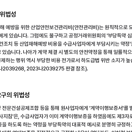
 위법성
해 예방을 위한 산업안전보건관리비(안전관리비)는 원칙적으로 
청에게 있습니다. 그럼에도 불구하고 공정거래위원회의 '부당특약 심
보건조치 등 산업재해예방 비용을 수급사업자에게 부담시키는 약정'
 있습니다. 나아가 계약 체결 시 별도의 안전약정을 통해 일률적으
제하는 행위 역시 부당한 비용 전가로서 하도급법 위반 소지가 높
23나2039268, 2023나2039275 판결 참조).
요구의 위법성
 전문건설공제조합 등을 통해 원사업자에게 '계약이행보증서'를 
심사지침'은, 수급사업자가 이미 계약이행보증을 하였음에도 제3자
증을 하도록 하는 약정을 부당특약의 대표적 예시로 분명히 규정하