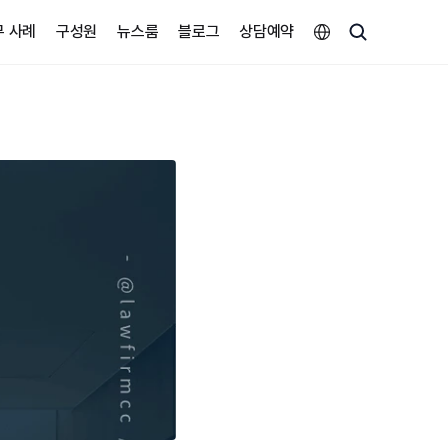
Select Language
무 사례
구성원
뉴스룸
블로그
상담예약