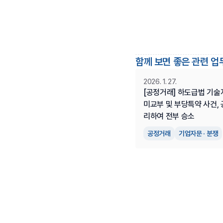
함께 보면 좋은 관련 업
2026. 1. 27.
[공정거래] 하도급법 기술
미교부 및 부당특약 사건,
리하여 전부 승소
공정거래
기업자문 · 분쟁