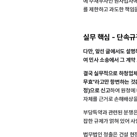
에 주채무자인 원사업자에
를 제한하고 과도한 책임
실무 핵심 - 단속
다만, 앞선 글에서도 설
여 민사 소송에서 그 계약
결국 실무적으로 하청업체
무효"라고만 항변하는 것은
정)으로 신고
하여 원청에 
자체를 근거로 손해배상을
부당특약과 관련된 분쟁은
잡한 규제가 얽혀 있어 사
법무법인 청출은 건설 현