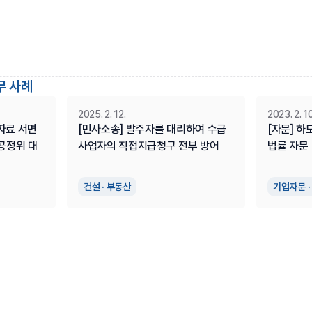
무 사례
2025. 2. 12.
2023. 2. 10
자료 서면
[민사소송] 발주자를 대리하여 수급
[자문] 하
 공정위 대
사업자의 직접지급청구 전부 방어
법률 자문
건설 · 부동산
기업자문 ·