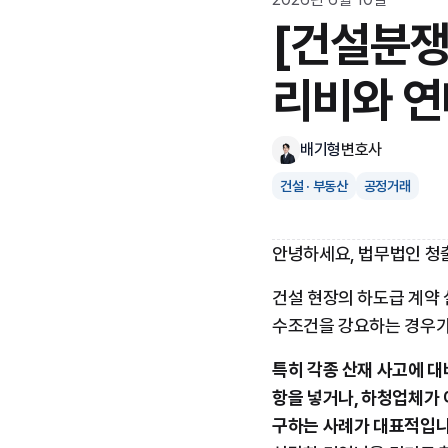
[건설분쟁
리비와 연
배기형
변호사
건설 · 부동산
공정거래
안녕하세요, 법무법인 청
건설 현장의 하도급 계약
수조건을 강요하는 경우가
특히 각종 산재 사고에 
항을 넣거나, 하청업체가
구하는 사례가 대표적입니