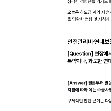
심각한 경영난을 겪기도 
오늘은 하도급 계약 시 
을 명확한 법령 및 지침과
안전관리비·연대보증
[Question] 현
특약이나, 과도한 연
[Answer] 결론부터 
지침에 따라 이는 수급사
구체적인 판단 근거는 다