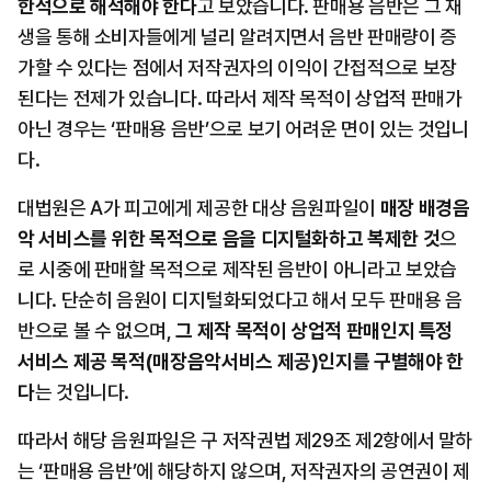
한적으로 해석해야 한다
고 보았습니다. 판매용 음반은 그 재
생을 통해 소비자들에게 널리 알려지면서 음반 판매량이 증
가할 수 있다는 점에서 저작권자의 이익이 간접적으로 보장
된다는 전제가 있습니다. 따라서 제작 목적이 상업적 판매가 
아닌 경우는 ‘판매용 음반’으로 보기 어려운 면이 있는 것입니
다.
대법원은 A가 피고에게 제공한 대상 음원파일이 
매장 배경음
악 서비스를 위한 목적으로 음을 디지털화하고 복제한 것
으
로 시중에 판매할 목적으로 제작된 음반이 아니라고 보았습
니다. 단순히 음원이 디지털화되었다고 해서 모두 판매용 음
반으로 볼 수 없으며, 
그 제작 목적이 상업적 판매인지 특정 
서비스 제공 목적(매장음악서비스 제공)인지를 구별해야 한
다
는 것입니다.
따라서 해당 음원파일은 구 저작권법 제29조 제2항에서 말하
는 ‘판매용 음반’에 해당하지 않으며, 저작권자의 공연권이 제