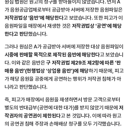
원심 법원은 원고의 청구를 받아들이지 않았습니다. 먼저 A
가 음원공급업체로부터 공급받아 서버에 저장한 음원파일은 
저작권법상 ‘음반’에 해당한다
고 보았습니다. 또한 피고가 이 
음원파일을 매장에서 재생한 것은 
저작권법상 ‘공연’에 해당
한다고 판단
했습니다.
그러나 원심은 A가 공급받아 서버에 저장한 대상 음원파일이 
시중에 판매할 목적으로 제작된 음반에 해당한다
고 보았습니
다. 이와 같은 음반은 
구 저작권법 제29조 제2항에 따른 ‘판
매용 음반’(현행법상 ‘상업용 음반’)에 해당
하기 때문에, 피고
가 해당 음원을 공중에게 공연하는 행위가 저작권 침해가 아
니라고 판단했습니다.
즉, 피고가 매장에서 음원을 재생하면서 방문 고객으로부터 
별도의 반대급부(공연에 대한 대가)를 받지 않았기 때문에 
저
작권자의 공연권이 제한된다
고 본 것입니다. 이에 따라 원고
의 공연권 침해 주장과 손해배상 청구를 모두 기각했습니다.