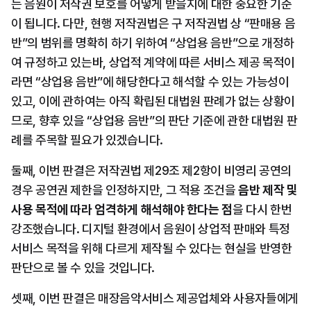
는 음원이 저작권 보호를 어떻게 받을지에 대한 중요한 기준
이 됩니다. 다만, 현행 저작권법은 구 저작권법 상 “판매용 음
반”의 범위를 명확히 하기 위하여 “상업용 음반”으로 개정하
여 규정하고 있는바, 상업적 계약에 따른 서비스 제공 목적이
라면 “상업용 음반”에 해당한다고 해석할 수 있는 가능성이 
있고, 이에 관하여는 아직 확립된 대법원 판례가 없는 상황이
므로, 향후 있을 “상업용 음반”의 판단 기준에 관한 대법원 판
례를 주목할 필요가 있겠습니다.
둘째, 이번 판결은 저작권법 제29조 제2항이 비영리 공연의 
경우 공연권 제한을 인정하지만, 그 적용 조건을 
음반 제작 및 
사용 목적에 따라 엄격하게 해석해야 한다는 점
을 다시 한번 
강조했습니다. 디지털 환경에서 음원이 상업적 판매와 특정 
서비스 목적을 위해 다르게 제작될 수 있다는 현실을 반영한 
판단으로 볼 수 있을 것입니다.
셋째, 이번 판결은 매장음악서비스 제공업체와 사용자들에게