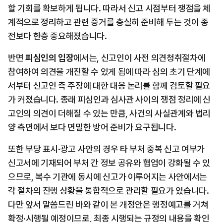
할 기회를 확보하게 됩니다. 따라서 신고 시점부터 쟁점을 체
계적으로 정리하고 관련 증거를 충실히 준비해 두는 것이 종
전보다 한층 중요해졌습니다.
반면 
피심인의 입장
에서는, 신고인이 사전 의견청취절차에 
참여하여 의견을 개진할 수 있게 됨에 따라 심의 초기 단계에
서부터 신고인 측 주장에 대한 대응 논리를 함께 검토할 필요
가 커졌습니다. 종래 피심인과 심사관 사이의 쟁점 정리에 신
고인의 의견이 더해질 수 있는 만큼, 사건의 사실관계와 법리 
양 측면에서 보다 면밀한 방어 준비가 요구됩니다.
또한 부당 표시·광고 사안의 경우 타 부처 중복 신고 여부가 
신고서에 기재되어 부처 간 정보 공유와 협업이 강화될 수 있
으므로, 복수 기관에 동시에 신고가 이루어지는 사안에서는 
각 절차의 진행 상황을 통합적으로 관리할 필요가 있습니다. 
다만 앞서 말씀드린 바와 같이 본 개정안은 행정예고를 거쳐 
확정·시행될 예정이므로, 최종 시행되는 규정의 내용을 확인