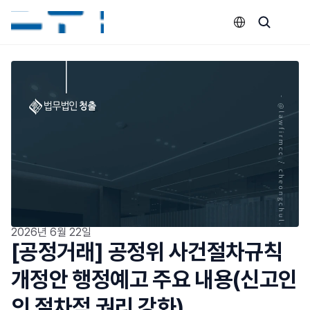
Select Language
2026년 6월 22일
[공정거래] 공정위 사건절차규칙 
개정안 행정예고 주요 내용(신고인
의 절차적 권리 강화)