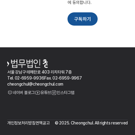
서울 강남구 테헤란로 403 리치타워 7층
Tel. 02-6959-9936
Fax. 02-6959-9967
cheongchul@cheongchul.com
네이버 블로그
유튜브
인스타그램
개인정보처리방침
면책공고
© 2025. Cheongchul. All rights reserved