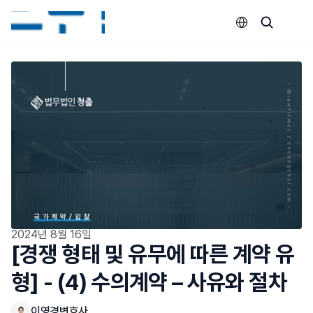
Select Language
2024년 8월 16일
[경쟁 형태 및 유무에 따른 계약 유
형] - (4) 수의계약 – 사유와 절차
이영경
변호사