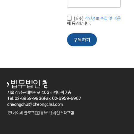
서울 강남구 테헤란로 403 리치타워 7층
Tel. 02-6959-9936
Fax. 02-6959-9967
cheongchul@cheongchul.com
네이버 블로그
유튜브
인스타그램