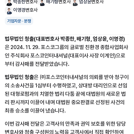
박종한
변호사
배기형
변호사
엄상윤
변호사
이영경
변호사
기업자문 · 분쟁
법무법인 청출(대표변호사 박종한, 배기형, 엄상윤, 이영경)
은 2024. 11. 29. 포스코그룹의 글로벌 친환경 종합사업회사
인 주식회사 포스코인터내셔널(대표이사 사장 이계인)으로
부터 감사패를 전달받았습니다.
법무법인 청출
은 ㈜포스코인터내셔널의 의뢰를 받아 청구이
의 소송사건을 1심부터 수행하였고, 상대방 대리인으로 선임
된 대형로펌과의 치열한 법리 다툼 끝에 대법원의 새로운 법
리 판시까지 이끌어 내며 대법원 중요판결로 선정된 사건의 
최종 승소를 이끌어 냈습니다.
이번 감사패 전달은 고객사의 만족과 권익 보호를 위한 담당 
변호사와 청출 구성원의 노력을 고객사에서 직접 확인하여 