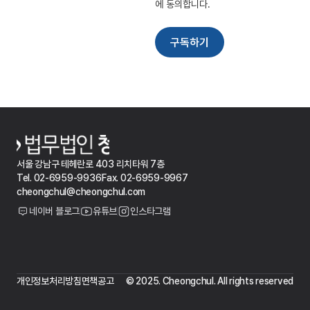
서울 강남구 테헤란로 403 리치타워 7층
Tel. 02-6959-9936
Fax. 02-6959-9967
cheongchul@cheongchul.com
네이버 블로그
유튜브
인스타그램
개인정보처리방침
면책공고
© 2025. Cheongchul. All rights reserved