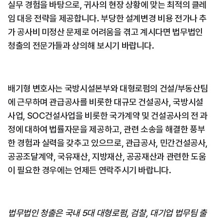
실무 경험을 바탕으로, 귀사의 현장 상황에 맞는 최적의 클레
임 대응 전략을 제공합니다. 부당한 설계변경 비용 전가나 추
가 공사비 미정산 문제로 어려움을 겪고 계시다면 법무법인 
청출의 전문가들과 상의해 보시기 바랍니다.
배기형 변호사는 국방시설본부와 대형로펌의 건설/부동산팀
에 근무하며 관급공사를 비롯한 대규모 건설공사, 국방시설
사업, SOC건설사업을 비롯한 국가계약 및 건설공사의 전 과
정에 대하여 법률자문을 제공하고, 관련 소송을 해결한 풍부
한 경험과 실력을 갖추고 있으므로, 관급공사, 민간건설공사, 
공공조달계약, 국유재산, 지방재산, 공공재산과 관련한 도움
이 필요한 경우에는 언제든 연락주시기 바랍니다.
법무법인 청출은 국내 5대 대형로펌, 검찰, 대기업 법무팀 출