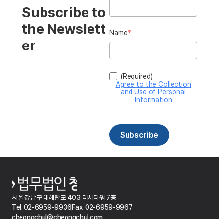
서울 강남구 테헤란로 403 리치타워 7층
Tel. 02-6959-9936
Fax. 02-6959-9967
cheongchul@cheongchul.com