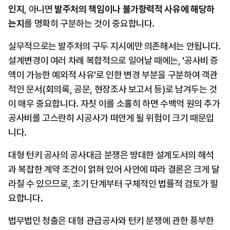
인지
, 아니면 
발주처의 책임이나 불가항력적 사유에 해당하
는지
를 명확히 구분하는 것이 중요합니다.
실무적으로는 발주처의 구두 지시에만 의존해서는 안됩니다. 
설계변경이 여러 차례 복합적으로 일어날 때에는, '공사비 증
액이 가능한 예외적 사유'로 인한 변경 부분을 구분하여 객관
적인 문서(회의록, 공문, 현장조사 보고서 등)로 남겨두는 것
이 매우 중요합니다. 자칫 이를 소홀히 하면 수백억 원의 추가 
공사비를 고스란히 시공사가 떠안게 될 위험이 크기 때문입
니다.
대형 턴키 공사의 공사대금 분쟁은 방대한 설계도서의 해석
과 복잡한 계약 조건이 얽혀 있어 사안에 따라 결론은 크게 달
라질 수 있으므로, 초기 단계부터 구체적인 법률적 검토가 필
요합니다.
법무법인 청출은 대형 관급공사와 턴키 분쟁에 관한 풍부한 