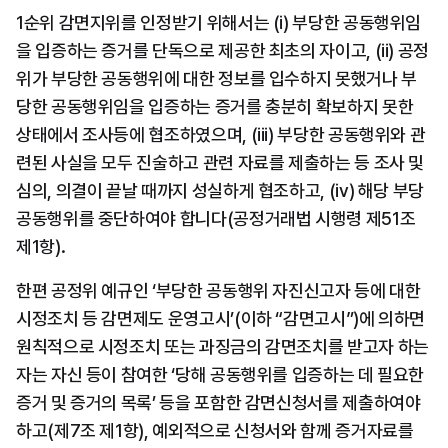
1순위 감면지위를 인정받기 위해서는 (i) 부당한 공동행위임
을 입증하는 증거를 단독으로 제공한 최초의 자이고, (ii) 공정
위가 부당한 공동행위에 대한 정보를 입수하지 못했거나 부
당한 공동행위임을 입증하는 증거를 충분히 확보하지 못한 
상태에서 조사등에 협조하였으며, (iii) 부당한 공동행위와 관
련된 사실을 모두 진술하고 관련 자료를 제출하는 등 조사 및 
심의, 의결이 끝날 때까지 성실하게 협조하고, (iv) 해당 부당
공동행위를 중단하여야 합니다(공정거래법 시행령 제51조 
제1항).
한편 공정위 예규인 ‘부당한 공동행위 자진신고자 등에 대한 
시정조치 등 감면제도 운영고시’(이하 “감면고시”)에 의하면 
원칙적으로 시정조치 또는 과징금의 감면조치를 받고자 하는 
자는 자신 등이 참여한 ‘당해 공동행위를 입증하는 데 필요한 
증거 및 증거의 목록’ 등을 포함한 감면신청서를 제출하여야 
하고(제7조 제1항), 예외적으로 신청서와 함께 증거자료를 