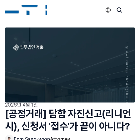
Select Language
2026년 4월 1일
[공정거래] 담합 자진신고(리니언
시), 신청서 '접수'가 끝이 아니다?
Eom Sang-yoon
Attorney