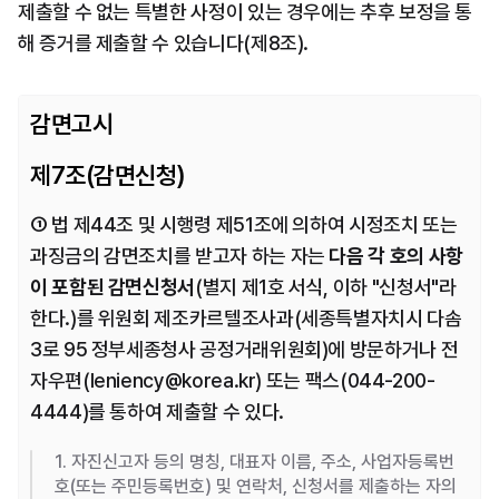
제출할 수 없는 특별한 사정이 있는 경우에는 추후 보정을 통
해 증거를 제출할 수 있습니다(제8조).
감면고시
제7조(감면신청)
① 법 제44조 및 시행령 제51조에 의하여 시정조치 또는 
과징금의 감면조치를 받고자 하는 자는 
다음 각 호의 사항
이 포함된 감면신청서
(별지 제1호 서식, 이하 "신청서"라 
한다.)를 위원회 제조카르텔조사과(세종특별자치시 다솜 
3로 95 정부세종청사 공정거래위원회)에 방문하거나 전
자우편(leniency@korea.kr) 또는 팩스(044-200-
4444)를 통하여 제출할 수 있다.
1. 자진신고자 등의 명칭, 대표자 이름, 주소, 사업자등록번
호(또는 주민등록번호) 및 연락처, 신청서를 제출하는 자의 