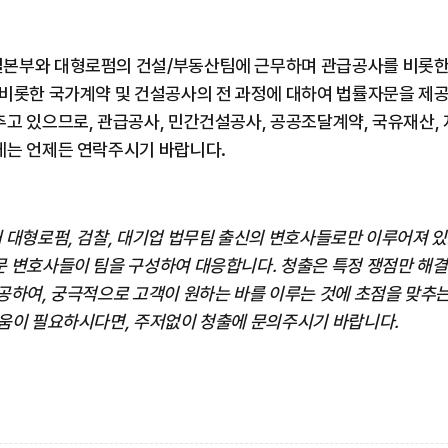
본부와 대형로펌의 건설/부동산팀에 근무하며 관급공사를 비롯한
비롯한 국가계약 및 건설공사의 전 과정에 대하여 법률자문을 제공하
고 있으므로, 관급공사, 민간건설공사, 공공조달계약, 국유재산,
에는 언제든 연락주시기 바랍니다.
 대형로펌, 검찰, 대기업 법무팀 출신의 변호사들로만 이루어져 있고
문 변호사들이 팀을 구성하여 대응합니다. 청출은 특정 쟁점만 해결
공하여, 궁극적으로 고객이 원하는 바를 이루는 것에 초점을 맞추는
도움이 필요하시다면, 주저없이 청출에 문의주시기 바랍니다.