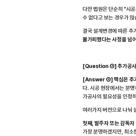
다만 법원은 단순히 "시
수 없다고 보는 경우가 많
결국 설계변경에 따른 추
불가피했다는 사정을 넘어
[Question ②] 추
[Answer ②]
핵심은 추
다. 시공 현장에서는 분명
가공사의 필요성을 인정하
여러가지 버전으로 나눠 
첫째, 발주자 또는 감독자
가장 분명하겠지만, 최소