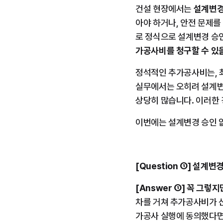
건설 현장에서는 
설계변경
아야 하거나, 안전 문제를
로 정식으로 설계변경 승인
가공사비를 청구할 수 있
정석적인 추가공사비는, 
실무에서는 오히려 설계변
상당히 많습니다. 이러한 
이번에는 설계변경 승인 
[Question ①] 설
[Answer ①]
꼭 그렇지
차를 거쳐 추가공사비가 
가공사 실행에 동의했다면,