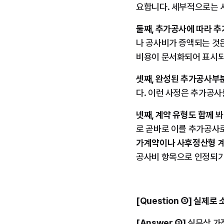
요합니다. 세부적으로는 
둘째, 추가공사에 따라 
나 공사비가 증액되는 것은
비용이 문서화되어 표시되
셋째, 완성된 추가공사부
다. 이런 사정은 추가공사
넷째, 계약 유형도 함께
 
로 곧바로 이를 추가공사로
가계약이나 사후정산형 
공사비 항목으로 인정되기
[Question ③] 실
[Answer ③]
 실무상 가