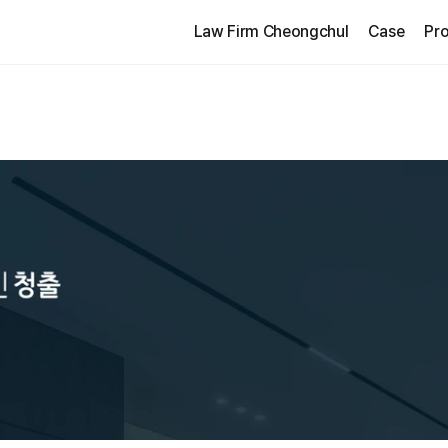
Law Firm Cheongchul
Case
Pro