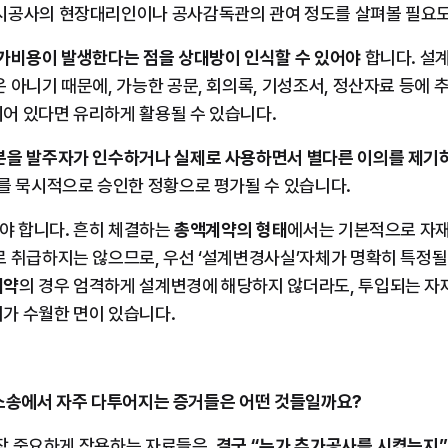
시공사의 현장대리인이나 공사감독관의 관여 정도를 살펴볼 필요도
추가비용이 발생한다는 점을 상대방이 인식할 수 있어야
 합니다. 설
 아니기 때문에, 가능한 공문, 회의록, 기성조서, 정산자료 등에 
어 있다면 유리하게 활용될 수 있습니다.
분을 발주자가 인수하거나 실제로 사용하면서 별다른 이의를 제기
를 묵시적으로 승인한 정황으로 평가될 수 있습니다.
봐야 합니다. 흔히 체결하는 
총액계약의 형태
에서는 기본적으로 자재
 취급하지는 않으므로, 우선 ‘설계변경사실’자체가 명확히 특정될 
계약
의 경우 엄격하게 설계변경에 해당하지 않더라도, 투입되는 자
가 수월한 면이 있습니다.
제로 소송에서 자주 다투어지는 증거들은 어떤 것들일까요?
장 중요하게 작용하는 자료들은, 
결국 “누가 추가공사를 시켰는지”,