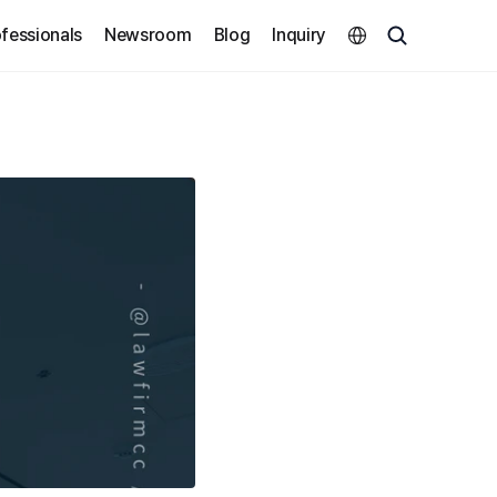
Select Language
fessionals
Newsroom
Blog
Inquiry