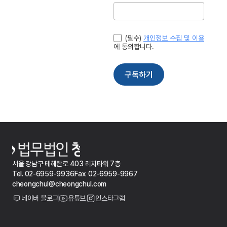
서울 강남구 테헤란로 403 리치타워 7층
Tel. 02-6959-9936
Fax. 02-6959-9967
cheongchul@cheongchul.com
네이버 블로그
유튜브
인스타그램