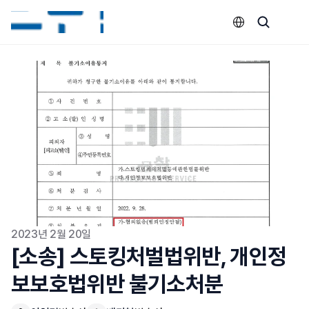
Select Language
2023년 2월 20일
[소송] 스토킹처벌법위반, 개인정
보보호법위반 불기소처분