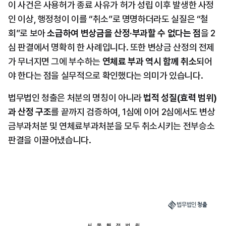
이 사건은 사용허가 종료 사유가 허가 성립 이후 발생한 사정
인 이상, 행정청이 이를 “취소”로 명명하더라도 실질은 “철
회”로 보아 
소급하여 변상금을 산정·부과할 수 없다는 점
을 2
심 판결에서 명확히 한 사례입니다. 또한 변상금 산정의 전제
가 무너지면 그에 부수하는 
연체료 부과 역시 함께 취소
되어
야 한다는 점을 실무적으로 확인했다는 의미가 있습니다.
법무법인 청출은 처분의 명칭이 아니라 
법적 성질(효력 범위)
과 산정 구조
를 끝까지 검증하여, 1심에 이어 2심에서도 변상
금부과처분 및 연체료부과처분을 모두 취소시키는 전부승소 
판결을 이끌어냈습니다.