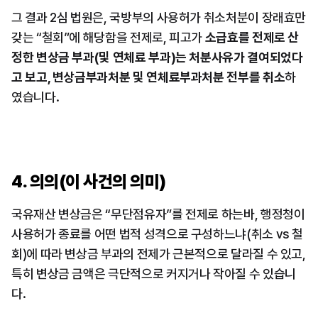
그 결과 2심 법원은, 국방부의 사용허가 취소처분이 장래효만 
갖는 “철회”에 해당함을 전제로, 피고가 
소급효를 전제로 산
정한 변상금 부과(및 연체료 부과)는 처분사유가 결여되었다
고 보고, 변상금부과처분 및 연체료부과처분 전부를 취소
하
였습니다.
4. 의의(이 사건의 의미)
국유재산 변상금은 “무단점유자”를 전제로 하는바, 행정청이 
사용허가 종료를 어떤 법적 성격으로 구성하느냐(취소 vs 철
회)에 따라 변상금 부과의 전제가 근본적으로 달라질 수 있고, 
특히 변상금 금액은 극단적으로 커지거나 작아질 수 있습니
다.