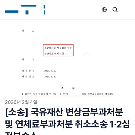
Select Language
2026년 2월 4일
[소송] 국유재산 변상금부과처분 
및 연체료부과처분 취소소송 1·2심 