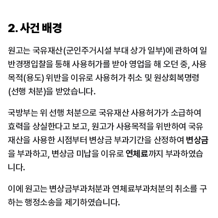
2. 사건 배경
원고는 국유재산(군인주거시설 부대 상가 일부)에 관하여 일
반경쟁입찰을 통해 사용허가를 받아 영업을 해 오던 중, 사용
목적(용도) 위반을 이유로 사용허가 취소 및 원상회복명령
(선행 처분)을 받았습니다.
국방부는 위 선행 처분으로 국유재산 사용허가가 소급하여 
효력을 상실한다고 보고, 원고가 사용목적을 위반하여 국유
재산을 사용한 시점부터 변상금 부과기간을 산정하여 
변상금
을 부과하고, 변상금 미납을 이유로 
연체료
까지 부과하였습
니다.
이에 원고는 변상금부과처분과 연체료부과처분의 취소를 구
하는 행정소송을 제기하였습니다.