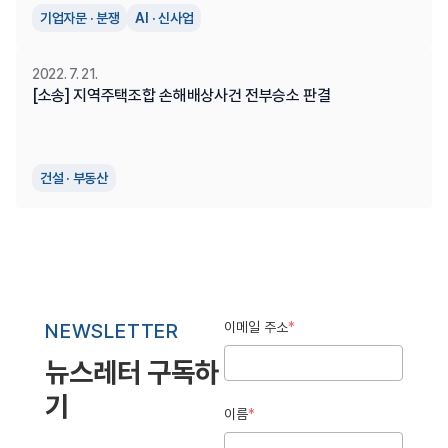
기업자문 · 분쟁
AI · 신사업
2022. 7. 21.
[소송] 지역주택조합 손해배상사건 전부승소 판결
건설 · 부동산