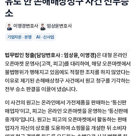
유로 한 손해배상청구 사건 전부승
소
이영경
변호사
엄상윤
변호사
기업자문 · 분쟁
AI · 신사업
법무법인 청출(담당변호사 : 엄상윤, 이영경)
은 대형 온라인 
오픈마켓 운영사(고객, 피고)를 대리하여, 해당 오픈마켓에서 
불법행위가 행해지고 있음에도 적절한 조치를 하지 않았다는 
이유로 제기된 손해배상청구 사건에서 원고 청구를 기각하는 
전부 승소 판결을 이끌어 냈습니다. 
이 사건의 원고는 온라인에서 가전제품을 판매하는 ‘통신판
매업자’이고, 피고는 온라인 오픈마켓을 운영하는 ‘통신판매
중개자’입니다. 원고는 피고의 오픈마켓에서 활동하는 판매
업자가 자신의 상호를 도용하여 쇼핑몰을 개설한 뒤 소비자