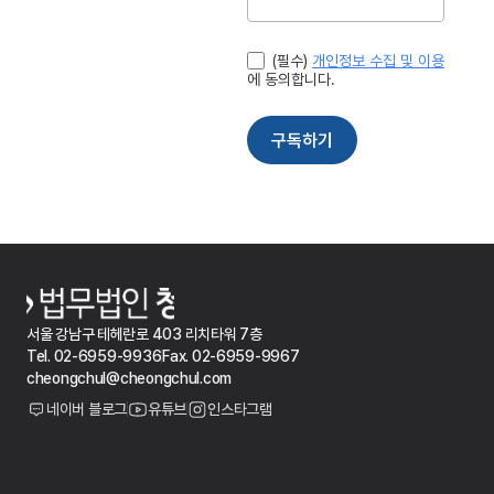
서울 강남구 테헤란로 403 리치타워 7층
Tel. 02-6959-9936
Fax. 02-6959-9967
cheongchul@cheongchul.com
네이버 블로그
유튜브
인스타그램