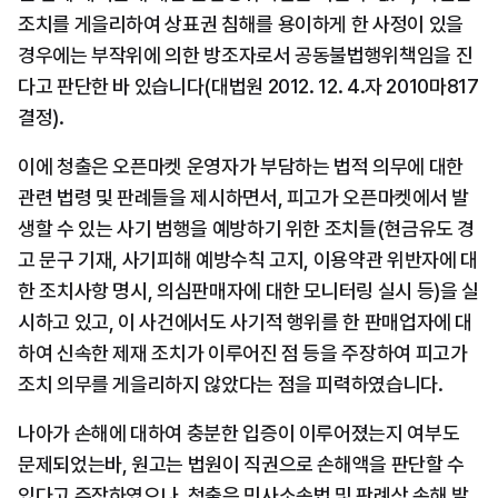
조치를 게을리하여 상표권 침해를 용이하게 한 사정이 있을 
경우에는 부작위에 의한 방조자로서 공동불법행위책임을 진
다고 판단한 바 있습니다(대법원 2012. 12. 4.자 2010마817 
결정).
이에 청출은 오픈마켓 운영자가 부담하는 법적 의무에 대한 
관련 법령 및 판례들을 제시하면서, 피고가 오픈마켓에서 발
생할 수 있는 사기 범행을 예방하기 위한 조치들(현금유도 경
고 문구 기재, 사기피해 예방수칙 고지, 이용약관 위반자에 대
한 조치사항 명시, 의심판매자에 대한 모니터링 실시 등)을 실
시하고 있고, 이 사건에서도 사기적 행위를 한 판매업자에 대
하여 신속한 제재 조치가 이루어진 점 등을 주장하여 피고가 
조치 의무를 게을리하지 않았다는 점을 피력하였습니다.
나아가 손해에 대하여 충분한 입증이 이루어졌는지 여부도 
문제되었는바, 원고는 법원이 직권으로 손해액을 판단할 수 
있다고 주장하였으나, 청출은 민사소송법 및 판례상 손해 발