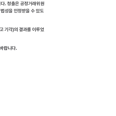
다. 청출은 공정거래위원
적법성을 인정받을 수 있도
고 기각)의 결과를 이루었
 바랍니다.