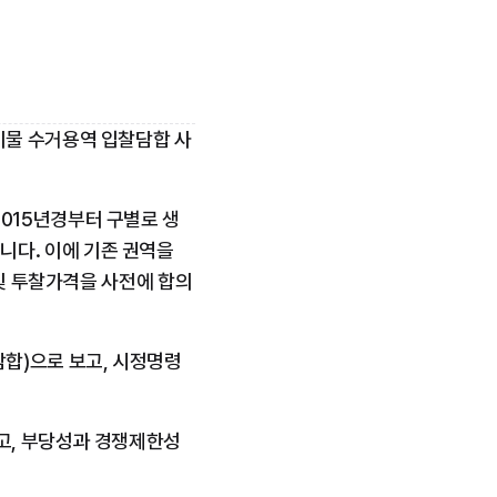
물 수거용역 입찰담합 사
015년경부터 구별로 생
다. 이에 기존 권역을 
 및 투찰가격을 사전에 합의
합)으로 보고, 시정명령
고, 부당성과 경쟁제한성