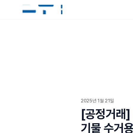
2025년 1월 21일
[공정거래]
기물 수거용