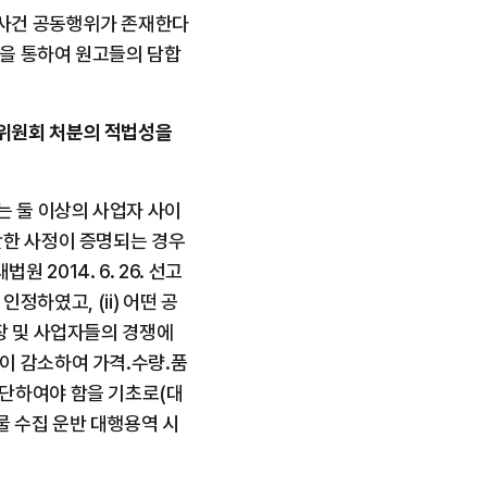
 사건 공동행위가 존재한다
을 통하여 원고들의 담합 
위원회 처분의 적법성을 
는 둘 이상의 사업자 사이
만한 사정이 증명되는 경우
 2014. 6. 26. 선고 
정하였고, (ii) 어떤 공
장 및 사업자들의 경쟁에 
이 감소하여 가격․수량․품
판단하여야 함을 기초로(대
폐기물 수집 운반 대행용역 시