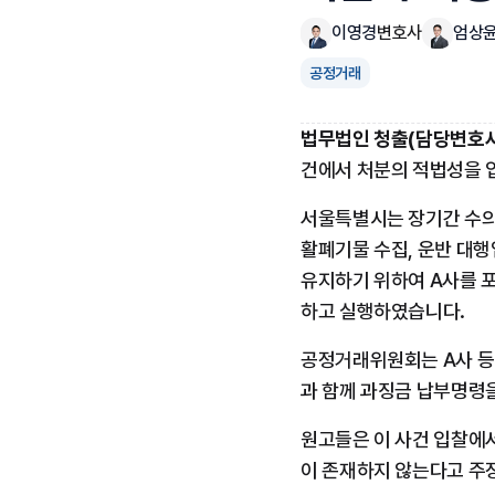
이영경
변호사
엄상
공정거래
법무법인 청출(담당변호사 
건에서 처분의 적법성을 
서울특별시는 장기간 수의
활폐기물 수집, 운반 대
유지하기 위하여 A사를 포
하고 실행하였습니다.
공정거래위원회는 A사 등
과 함께 과징금 납부명령
원고들은 이 사건 입찰에
이 존재하지 않는다고 주