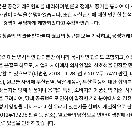
출은 공정거래위원회를 대리하여 변론 과정에서 증거를 통하여 이
사안이 아님을 설명하였습니다. 또한 사실관계에 대한 면밀한 분석
의 경쟁이 부당하게 제한되었다고 주장하였습니다.
청출의 의견을 받아들여 원고의 청구를 모두 기각하고, 공정거래
 합의에는 명시적인 합의뿐만 아니라 묵시적인 합의도 포함되고, 이
것을 본질로 하므로, 사업자 사이에서 의사연결의 상호성을 인정할 
 있으므로(대법원 2013. 11. 28. 선고 2012두17421 판결, 대법원
참조), 원고들 사이에 투찰권역, 낙찰예정자, 투찰률 등에 대한 합의를 인
갖는지는 당해 상품이나 용역의 특성, 소비자의 제품선택 기준, 시
정을 고려하여, 당해 공동행위로 인하여 일정한 거래분야에서의 경쟁
결정에 영향을 미치거나 미칠 우려가 있는지를 살펴서 개별적으로 
 선고 2012두19298 판결 등 참조), 원고들의 담합으로 인하여 생활
한되었음을 인정하였습니다.