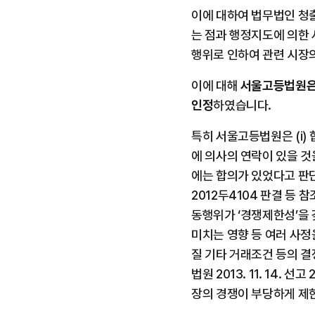
이에 대하여 법무법인 청
는 점과 행정지도에 의한 
행위로 인하여 관련 시장
이에 대해 
서울고등법원은 
인정
하였습니다.
특히 서울고등법원은 (i)
에 의사의 연락이 있을 
에는 합의가 있었다고 판단할 수
2012두4104 판결 등 
동행위가 ‘경쟁제한성’을 
미치는 영향 등 여러 사
질 기타 거래조건 등의 
법원 2013. 11. 14.
장의 경쟁이 부당하게 제