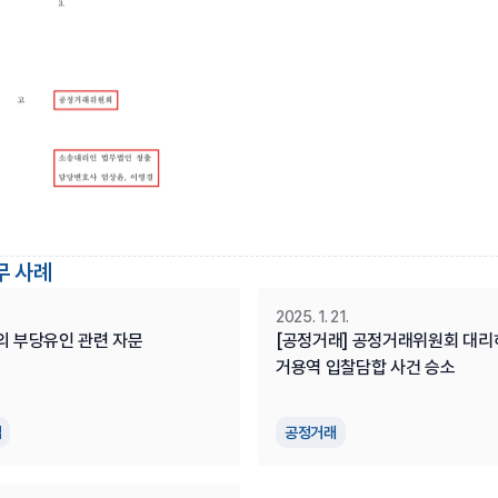
무 사례
2025. 1. 21.
의 부당유인 관련 자문
[공정거래] 공정거래위원회 대리
거용역 입찰담합 사건 승소
업
공정거래