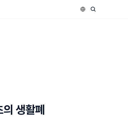
Select Language
초의 생활폐