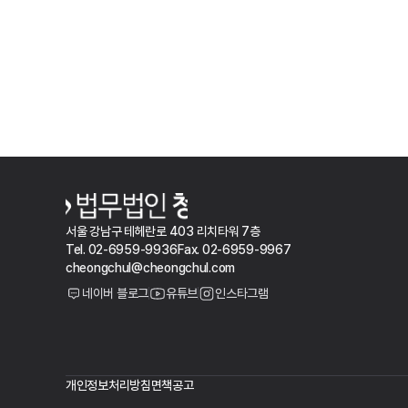
서울 강남구 테헤란로 403 리치타워 7층
Tel. 02-6959-9936
Fax. 02-6959-9967
cheongchul@cheongchul.com
네이버 블로그
유튜브
인스타그램
개인정보처리방침
면책공고