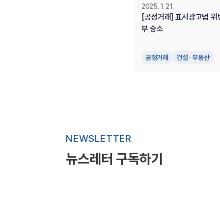
2025. 1. 21.
[공정거래] 표시광고법 위
부 승소
공정거래
건설 · 부동산