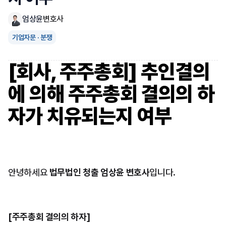
엄상윤
변호사
기업자문 · 분쟁
[회사, 주주총회] 추인결의
에 의해 주주총회 결의의 하
자가 치유되는지 여부
안녕하세요 
법무법인 청출 엄상윤 변호사
입니다.
[주주총회 결의의 하자]