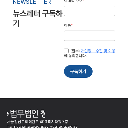
서울 강남구 테헤란로 403 리치타워 7층
Tel. 02-6959-9936
Fax. 02-6959-9967