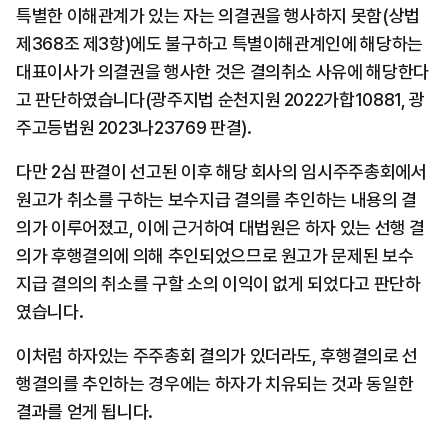
특별한 이해관계가 있는 자는 의결권을 행사하지 못함(상법 
제368조 제3항)에도 불구하고 특별이해관계인에 해당하는 
대표이사가 의결권을 행사한 것은 결의취소 사유에 해당한다
고 판단하였습니다(광주지법 순천지원 2022가합10881, 광
주고등법원 2023나23769 판결).
다만 2심 판결이 선고된 이후 해당 회사의 임시주주총회에서 
원고가 취소를 구하는 보수지급 결의를 추인하는 내용의 결
의가 이루어졌고, 이에 근거하여 대법원은 하자 있는 선행 결
의가 후행결의에 의해 추인되었으므로 원고가 문제된 보수 
지급 결의의 취소를 구할 소의 이익이 없게 되었다고 판단하
였습니다.
이처럼 하자있는 주주총회 결의가 있더라도, 후행결의로 선
행결의를 추인하는 경우에는 하자가 치유되는 것과 동일한 
결과를 얻게 됩니다.