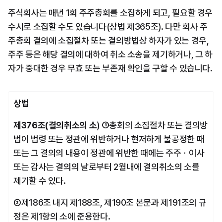
주식회사는 매년 1회 주주총회를 소집하게 되고, 필요할 경우 
수시로 소집할 수도 있습니다(상법 제365조). 다만 회사 주
주총회 결의에 소집절차 또는 결의방법상 하자가 있는 경우, 
주주 등은 해당 결의에 대하여 취소 소송을 제기하거나, 그 하
자가 중대한 경우 무효 또는 부존재 확인을 구할 수 있습니다.
상법
제376조(결의취소의 소
) ①총회의 소집절차 또는 결의방
법이 법령 또는 정관에 위반하거나 현저하게 불공정한 때 
또는 그 결의의 내용이 정관에 위반한 때에는 주주ㆍ이사 
또는 감사는 결의의 날로부터 2월내에 결의취소의 소를 
제기할 수 있다.
②제186조 내지 제188조, 제190조 본문과 제191조의 규
정은 제1항의 소에 준용한다.