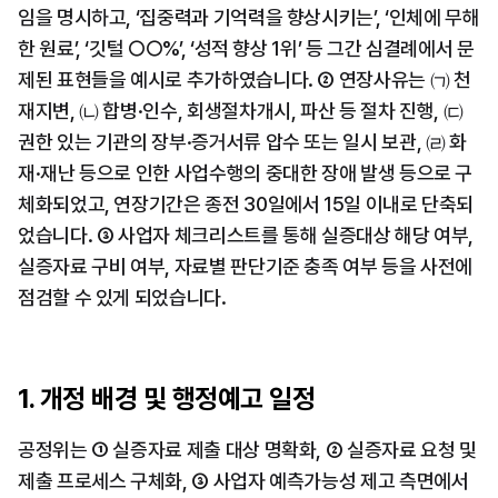
임을 명시하고, ‘집중력과 기억력을 향상시키는’, ‘인체에 무해
한 원료’, ‘깃털 ○○%’, ‘성적 향상 1위’ 등 그간 심결례에서 문
제된 표현들을 예시로 추가하였습니다. ② 연장사유는 ㈀ 천
재지변, ㈁ 합병·인수, 회생절차개시, 파산 등 절차 진행, ㈂ 
권한 있는 기관의 장부·증거서류 압수 또는 일시 보관, ㈃ 화
재·재난 등으로 인한 사업수행의 중대한 장애 발생 등으로 구
체화되었고, 연장기간은 종전 30일에서 15일 이내로 단축되
었습니다. ③ 사업자 체크리스트를 통해 실증대상 해당 여부, 
실증자료 구비 여부, 자료별 판단기준 충족 여부 등을 사전에 
점검할 수 있게 되었습니다.
1. 개정 배경 및 행정예고 일정
공정위는 ① 실증자료 제출 대상 명확화, ② 실증자료 요청 및 
제출 프로세스 구체화, ③ 사업자 예측가능성 제고 측면에서 