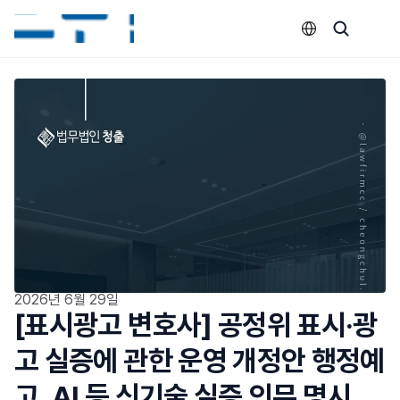
Select Language
2026년 6월 29일
[표시광고 변호사] 공정위 표시·광
고 실증에 관한 운영 개정안 행정예
고_AI 등 신기술 실증 의무 명시, 