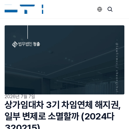
Select Language
2026년 7월 7일
상가임대차 3기 차임연체 해지권, 
일부 변제로 소멸할까 (2024다
320215)