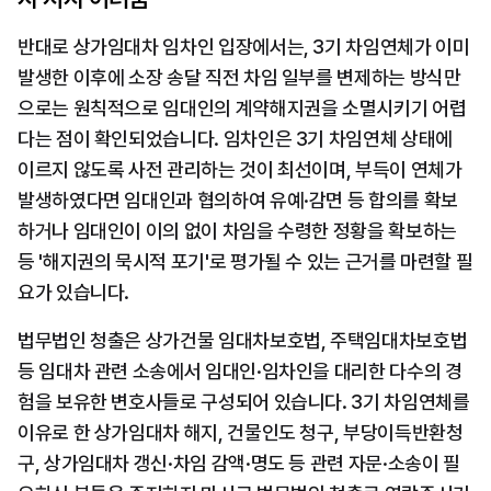
반대로 상가임대차 임차인 입장에서는, 3기 차임연체가 이미 
발생한 이후에 소장 송달 직전 차임 일부를 변제하는 방식만
으로는 원칙적으로 임대인의 계약해지권을 소멸시키기 어렵
다는 점이 확인되었습니다. 임차인은 3기 차임연체 상태에 
이르지 않도록 사전 관리하는 것이 최선이며, 부득이 연체가 
발생하였다면 임대인과 협의하여 유예·감면 등 합의를 확보
하거나 임대인이 이의 없이 차임을 수령한 정황을 확보하는 
등 '해지권의 묵시적 포기'로 평가될 수 있는 근거를 마련할 필
요가 있습니다.
법무법인 청출은 상가건물 임대차보호법, 주택임대차보호법 
등 임대차 관련 소송에서 임대인·임차인을 대리한 다수의 경
험을 보유한 변호사들로 구성되어 있습니다. 3기 차임연체를 
이유로 한 상가임대차 해지, 건물인도 청구, 부당이득반환청
구, 상가임대차 갱신·차임 감액·명도 등 관련 자문·소송이 필