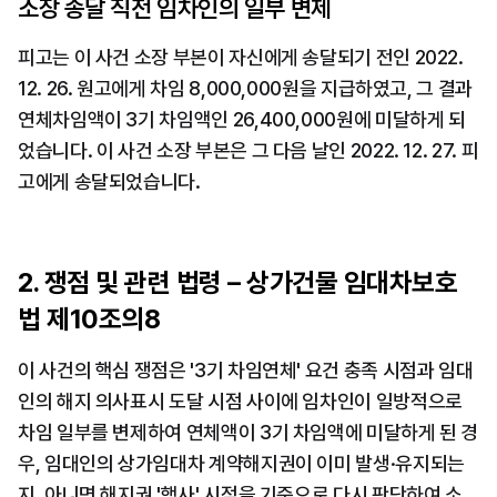
소장 송달 직전 임차인의 일부 변제
피고는 이 사건 소장 부본이 자신에게 송달되기 전인 2022. 
12. 26. 원고에게 차임 8,000,000원을 지급하였고, 그 결과 
연체차임액이 3기 차임액인 26,400,000원에 미달하게 되
었습니다. 이 사건 소장 부본은 그 다음 날인 2022. 12. 27. 피
고에게 송달되었습니다.
2. 쟁점 및 관련 법령 – 상가건물 임대차보호
법 제10조의8
이 사건의 핵심 쟁점은 '3기 차임연체' 요건 충족 시점과 임대
인의 해지 의사표시 도달 시점 사이에 임차인이 일방적으로 
차임 일부를 변제하여 연체액이 3기 차임액에 미달하게 된 경
우, 임대인의 상가임대차 계약해지권이 이미 발생·유지되는
지, 아니면 해지권 '행사' 시점을 기준으로 다시 판단하여 소