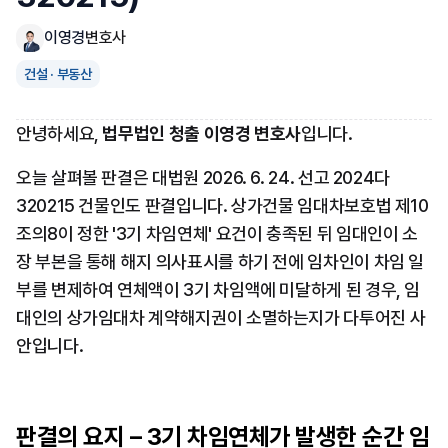
이영경
변호사
건설 · 부동산
안녕하세요, 
법무법인 청출 이영경 변호사
입니다.
오늘 살펴볼 판결은 대법원 2026. 6. 24. 선고 2024다
320215 건물인도 판결입니다. 상가건물 임대차보호법 제10
조의8이 정한 '3기 차임연체' 요건이 충족된 뒤 임대인이 소
장 부본을 통해 해지 의사표시를 하기 전에 임차인이 차임 일
부를 변제하여 연체액이 3기 차임액에 미달하게 된 경우, 임
대인의 상가임대차 계약해지권이 소멸하는지가 다투어진 사
안입니다.
판결의 요지 – 3기 차임연체가 발생한 순간 임