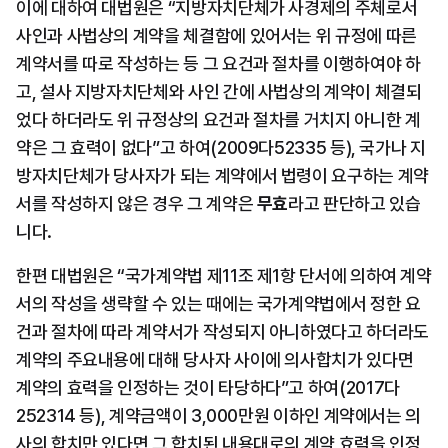
이에 대하여 대법원은 “지방자치단체가 사경제의 주체로서 
사인과 사법상의 계약을 체결함에 있어서는 위 규정에 따른 
계약서를 따로 작성하는 등 그 요건과 절차를 이행하여야 하
고, 설사 지방자치단체와 사인 간에 사법상의 계약이 체결되
었다 하더라도 위 규정상의 요건과 절차를 거치지 아니한 계
약은 그 효력이 없다”고 하여(2009다52335 등), 국가나 지
방자치단체가 당사자가 되는 계약에서 법령이 요구하는 계약
서를 작성하지 않은 경우 그 계약은 
무효
라고 판단하고 있습
니다.
한편 대법원은 “국가계약법 제11조 제1항 단서에 의하여 계약
서의 작성을 생략할 수 있는 때에는 국가계약법에서 정한 요
건과 절차에 따라 계약서가 작성되지 아니하였다고 하더라도 
계약의 주요내용에 대해 당사자 사이에 의사합치가 있다면 
계약의 효력을 인정하는 것이 타당하다”고 하여(2017다
252314 등), 계약금액이 3,000만원 이하인 계약에서는 의
사의 합치만 있다면 그 합치된 내용대로의 계약 효력을 인정