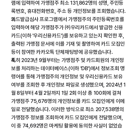
램에 입력하여 가맹점주 최소 131,862명의 성명, 주민등
록번호, 휴대전화번호, 주소 등 개인정보를 조회했습니다.
카드발급심사 프로그램에서 가맹점주의 주민등록번호를 
입력하여 해당 가맹점주가 ㈜우리카드에서 발급한 신용
카드(이하 '우리신용카드')를 보유하고 있는지 확인한 후, 
출력된 가맹점 문서에 이를 기재 및 촬영하여 카드 모집인 
등이 참여한 카카오톡 단체채팅방에 공유했습니다.
특히 2023년 9월부터는 가맹점주 및 카드회원의 개인정
보를 처리하는 데이터베이스(이하 'DB')에서 정보조회 명
령어를 통해 가맹점주의 개인정보 및 우리신용카드 보유 
여부를 조회한 후 개인정보 파일로 생성했으며, 2024년 1
월 8일부터 4월 2일까지 1일 2회 이상 총 100회에 걸쳐 
가맹점주 75,676명의 개인정보를 카드 모집인에게 이메
일로 전달했습니다. 이러한 방식으로 최소 207,538명의 
가맹점주 정보를 조회하여 카드 모집인에게 전달했으며, 
이 중 74,692명은 마케팅 활용에 동의한 사실이 없었습