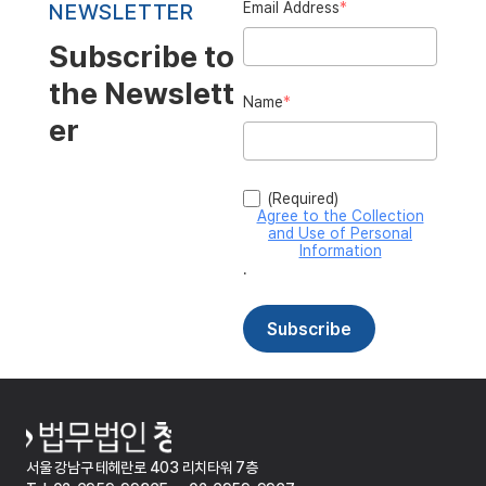
서울 강남구 테헤란로 403 리치타워 7층