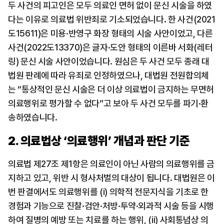
두 사건의 피고인은 모두 의료인 면허 없이 문신 시술을 하였
다는 이유로 의료법 위반죄로 기소되었습니다. 한 사건(2021
도15611)은 미용·반영구 화장 형태의 시술 사안이었고, 다른 
사건(2022도13370)은 글자·도안 형태의 이른바 서화(레터
링) 문신 시술 사안이었습니다. 원심은 두 사건 모두 종래 대
법원 판례에 따라 유죄로 인정하였으나, 대법원 전원합의체
는 “통상적인 문신 시술은 더 이상 의료법이 금지하는 무면허 
의료행위로 평가할 수 없다”고 보아 두 사건 모두를 파기·환
송하였습니다.
2. 의료법상 ‘의료행위’ 개념과 판단 기준
의료법 제27조 제1항은 의료인이 아닌 사람의 의료행위를 금
지하고 있고, 위반 시 형사처벌의 대상이 됩니다. 대법원은 이
번 판결에서도 의료행위를 (i) 의학적 전문지식을 기초로 한 
경험과 기능으로 진찰·검안·처방·투약·외과적 시술 등을 시행
하여 질병의 예방 또는 치료를 하는 행위, (ii) 사회통념상 의