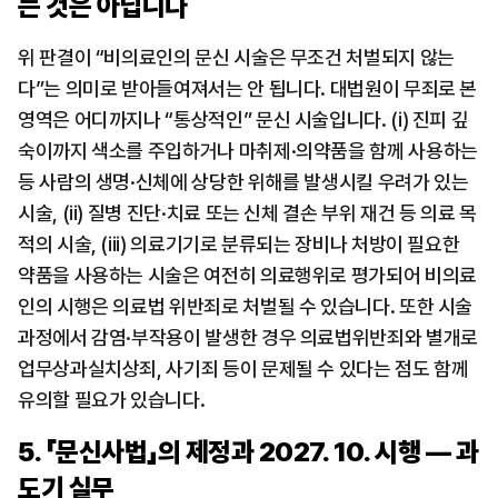
는 것은 아닙니다
위 판결이 “비의료인의 문신 시술은 무조건 처벌되지 않는
다”는 의미로 받아들여져서는 안 됩니다. 대법원이 무죄로 본 
영역은 어디까지나 “통상적인” 문신 시술입니다. (i) 진피 깊
숙이까지 색소를 주입하거나 마취제·의약품을 함께 사용하는 
등 사람의 생명·신체에 상당한 위해를 발생시킬 우려가 있는 
시술, (ii) 질병 진단·치료 또는 신체 결손 부위 재건 등 의료 목
적의 시술, (iii) 의료기기로 분류되는 장비나 처방이 필요한 
약품을 사용하는 시술은 여전히 의료행위로 평가되어 비의료
인의 시행은 의료법 위반죄로 처벌될 수 있습니다. 또한 시술 
과정에서 감염·부작용이 발생한 경우 의료법위반죄와 별개로 
업무상과실치상죄, 사기죄 등이 문제될 수 있다는 점도 함께 
유의할 필요가 있습니다.
5. 「문신사법」의 제정과 2027. 10. 시행 — 과
도기 실무