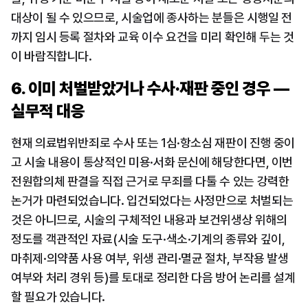
대상이 될 수 있으므로, 시술업에 종사하는 분들은 시행일 전
까지 임시 등록 절차와 교육 이수 요건을 미리 확인해 두는 것
이 바람직합니다.
6. 이미 처벌받았거나 수사·재판 중인 경우 — 
실무적 대응
현재 의료법위반죄로 수사 또는 1심·항소심 재판이 진행 중이
고 시술 내용이 통상적인 미용·서화 문신에 해당한다면, 이번 
전원합의체 판결을 직접 근거로 무죄를 다툴 수 있는 강력한 
논거가 마련되었습니다. 입건되었다는 사정만으로 처벌되는 
것은 아니므로, 시술의 구체적인 내용과 보건위생상 위해의 
정도를 객관적인 자료(시술 도구·색소·기계의 종류와 깊이, 
마취제·의약품 사용 여부, 위생 관리·멸균 절차, 부작용 발생 
여부와 처리 경위 등)를 토대로 정리한 다음 방어 논리를 설계
할 필요가 있습니다.