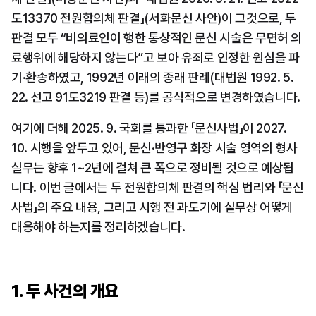
도13370 전원합의체 판결」(서화문신 사안)이 그것으로, 두 
판결 모두 “비의료인이 행한 통상적인 문신 시술은 무면허 의
료행위에 해당하지 않는다”고 보아 유죄로 인정한 원심을 파
기·환송하였고, 1992년 이래의 종래 판례(대법원 1992. 5. 
22. 선고 91도3219 판결 등)를 공식적으로 변경하였습니다.
여기에 더해 2025. 9. 국회를 통과한 「문신사법」이 2027. 
10. 시행을 앞두고 있어, 문신·반영구 화장 시술 영역의 형사 
실무는 향후 1~2년에 걸쳐 큰 폭으로 정비될 것으로 예상됩
니다. 이번 글에서는 두 전원합의체 판결의 핵심 법리와 「문신
사법」의 주요 내용, 그리고 시행 전 과도기에 실무상 어떻게 
대응해야 하는지를 정리하겠습니다.
1. 두 사건의 개요