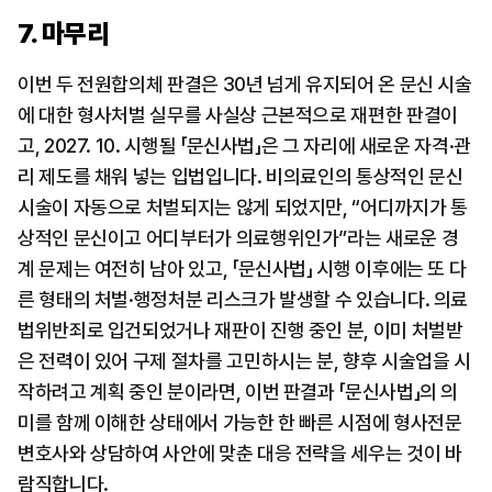
7. 마무리
이번 두 전원합의체 판결은 30년 넘게 유지되어 온 문신 시술
에 대한 형사처벌 실무를 사실상 근본적으로 재편한 판결이
고, 2027. 10. 시행될 「문신사법」은 그 자리에 새로운 자격·관
리 제도를 채워 넣는 입법입니다. 비의료인의 통상적인 문신 
시술이 자동으로 처벌되지는 않게 되었지만, “어디까지가 통
상적인 문신이고 어디부터가 의료행위인가”라는 새로운 경
계 문제는 여전히 남아 있고, 「문신사법」 시행 이후에는 또 다
른 형태의 처벌·행정처분 리스크가 발생할 수 있습니다. 의료
법위반죄로 입건되었거나 재판이 진행 중인 분, 이미 처벌받
은 전력이 있어 구제 절차를 고민하시는 분, 향후 시술업을 시
작하려고 계획 중인 분이라면, 이번 판결과 「문신사법」의 의
미를 함께 이해한 상태에서 가능한 한 빠른 시점에 형사전문
변호사와 상담하여 사안에 맞춘 대응 전략을 세우는 것이 바
람직합니다.