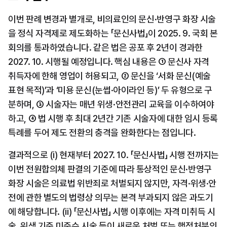
이번 판례 변경과 별개로, 비의료인의 문신·반영구 화장 시술
을 정식 자격제로 제도화하는 「문신사법」이 2025. 9. 국회 본
회의를 통과하였습니다. 같은 법은 공포 후 2년이 경과한 
2027. 10. 시행될 예정입니다. 핵심 내용은 ① 문신사 자격 
취득자에 한해 영업이 허용되고, ② 문신을 ‘서화 문신(예술 
표현 목적)’과 ‘미용 문신(눈썹·아이라인 등)’ 두 유형으로 구
분하며, ③ 시술자는 매년 위생·안전관리 교육을 이수하여야 
하고, ④ 법 시행 후 최대 2년간 기존 시술자에 대한 임시 등록 
특례를 두어 제도 전환의 충격을 완화한다는 점입니다.
결과적으로 (i) 현재부터 2027. 10. 「문신사법」 시행 전까지는 
이번 전원합의체 판결의 기준에 따라 통상적인 문신·반영구 
화장 시술은 의료법 위반죄로 처벌되지 않지만, 자격·위생·안
전에 관한 별도의 법령상 의무는 본격 부과되지 않은 과도기
에 해당합니다. (ii) 「문신사법」 시행 이후에는 자격 미취득 시
술, 위생 기준 미준수 시술 등이 새로운 처벌 또는 행정처분의 