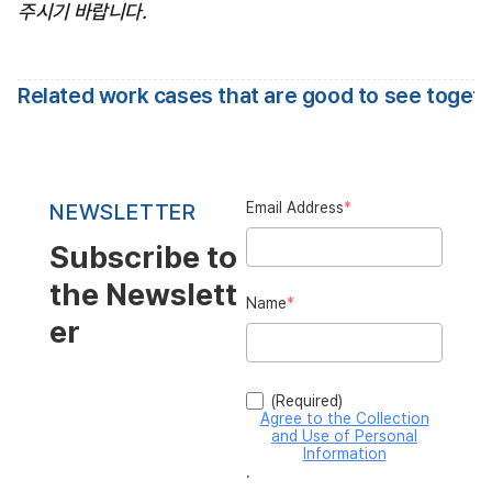
주시기 바랍니다.
Related work cases that are good to see toget