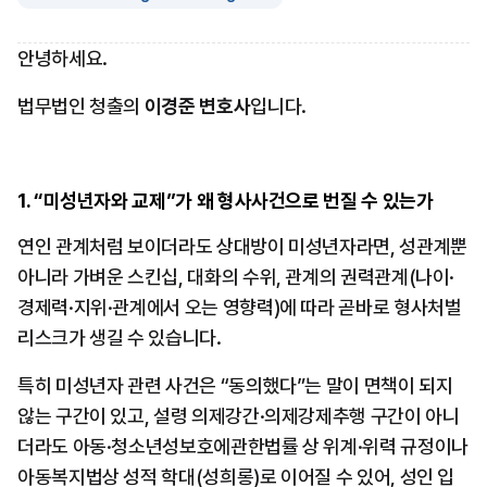
안녕하세요.
법무법인 청출의
 이경준 변호사
입니다.
1. “미성년자와 교제”가 왜 형사사건으로 번질 수 있는가
연인 관계처럼 보이더라도 상대방이 미성년자라면, 성관계뿐 
아니라 가벼운 스킨십, 대화의 수위, 관계의 권력관계(나이·
경제력·지위·관계에서 오는 영향력)에 따라 곧바로 형사처벌 
리스크가 생길 수 있습니다.
특히 미성년자 관련 사건은 “동의했다”는 말이 면책이 되지 
않는 구간이 있고, 설령 의제강간·의제강제추행 구간이 아니
더라도 아동·청소년성보호에관한법률 상 위계·위력 규정이나 
아동복지법상 성적 학대(성희롱)로 이어질 수 있어, 성인 입