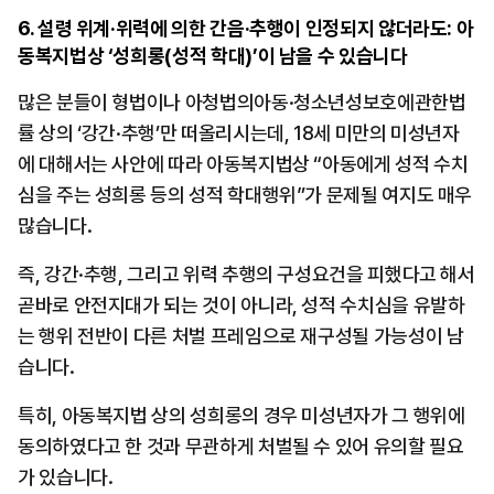
6. 설령 위계·위력에 의한 간음·추행이 인정되지 않더라도: 아
동복지법상 ‘성희롱(성적 학대)’이 남을 수 있습니다
많은 분들이 형법이나 아청법의아동·청소년성보호에관한법
률 상의 ‘강간·추행’만 떠올리시는데, 18세 미만의 미성년자
에 대해서는 사안에 따라 아동복지법상 “아동에게 성적 수치
심을 주는 성희롱 등의 성적 학대행위”가 문제될 여지도 매우 
많습니다.
즉, 강간·추행, 그리고 위력 추행의 구성요건을 피했다고 해서 
곧바로 안전지대가 되는 것이 아니라, 성적 수치심을 유발하
는 행위 전반이 다른 처벌 프레임으로 재구성될 가능성이 남
습니다.
특히, 아동복지법 상의 성희롱의 경우 미성년자가 그 행위에 
동의하였다고 한 것과 무관하게 처벌될 수 있어 유의할 필요
가 있습니다.