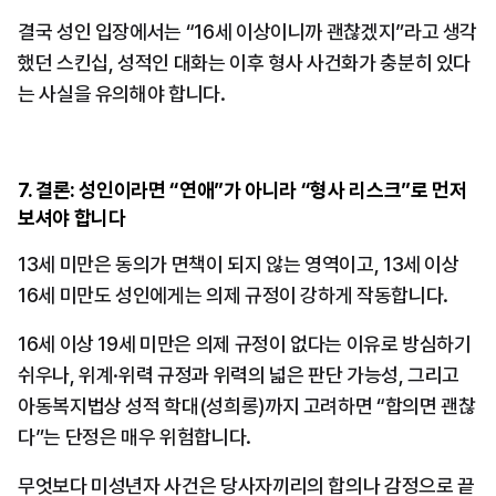
결국 성인 입장에서는 “16세 이상이니까 괜찮겠지”라고 생각
했던 스킨십, 성적인 대화는 이후 형사 사건화가 충분히 있다
는 사실을 유의해야 합니다.
7. 결론: 성인이라면 “연애”가 아니라 “형사 리스크”로 먼저 
보셔야 합니다
13세 미만은 동의가 면책이 되지 않는 영역이고, 13세 이상 
16세 미만도 성인에게는 의제 규정이 강하게 작동합니다.
16세 이상 19세 미만은 의제 규정이 없다는 이유로 방심하기 
쉬우나, 위계·위력 규정과 위력의 넓은 판단 가능성, 그리고 
아동복지법상 성적 학대(성희롱)까지 고려하면 “합의면 괜찮
다”는 단정은 매우 위험합니다.
무엇보다 미성년자 사건은 당사자끼리의 합의나 감정으로 끝