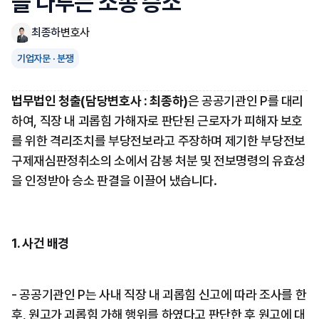
을 다투는 소송 승소
최종하
변호사
기업자문 · 분쟁
법무법인 청출(담당변호사 : 최종하)
은 공공기관인 P를 대리
하여, 직장 내 괴롭힘 가해자로 판단된 근로자가 피해자 보호
를 위한 격리조치를 부당전보라고 주장하며 제기한 부당전보
구제재심판정취소의 소에서 감봉 처분 및 전보명령의 유효성
을 인정받아 승소 판결을 이끌어 냈습니다.
1. 사건 배경
- 공공기관인 P는 사내 직장 내 괴롭힘 신고에 따라 조사를 한 
후, 원고가 괴롭힘 가해 행위를 하였다고 판단한 후 원고에 대