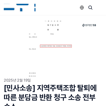
Select Language
2025년 2월 19일
[민사소송] 지역주택조합 탈퇴에 
따른 분담금 반환 청구 소송 전부 