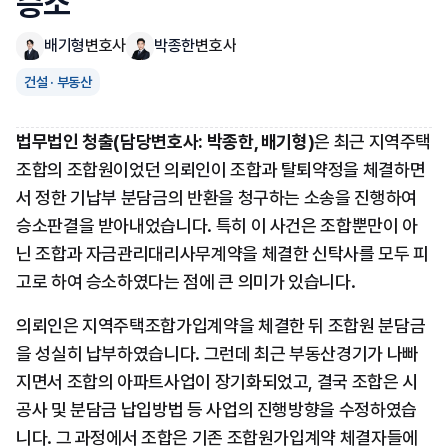
승소
배기형
변호사
박종한
변호사
건설 · 부동산
법무법인 청출(담당변호사: 박종한, 배기형)
은 최근 지역주택
조합의 조합원이었던 의뢰인이 조합과 탈퇴약정을 체결하면
서 정한 기납부 분담금의 반환을 청구하는 소송을 진행하여 
승소판결을 받아내었습니다. 특히 이 사건은 조합뿐만이 아
닌 조합과 자금관리대리사무계약을 체결한 신탁사를 모두 피
고로 하여 승소하였다는 점에 큰 의미가 있습니다.
의뢰인은 지역주택조합가입계약을 체결한 뒤 조합원 분담금
을 성실히 납부하였습니다. 그런데 최근 부동산경기가 나빠
지면서 조합의 아파트사업이 장기화되었고, 결국 조합은 시
공사 및 분담금 납입방법 등 사업의 진행방향을 수정하였습
니다. 그 과정에서 조합은 기존 조합원가입계약 체결자들에