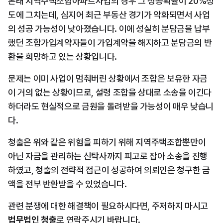
본래 지역주택조합아파트사업의 경우 그 성공확률이 20%정
도에 그치는데, 심지어 최근 부동산 경기가 악화되면서 사업
의 성공 가능성이 낮아졌습니다. 이에 성실히 분담금을 납부
했던 조합가입계약자들이 가입계약을 해지하고 분담금의 반
환을 희망하고 있는 상황입니다.
문제는 이미 사업이 멈춰버린 상황에서 조합은 보유한 자금
이 거의 없는 상황이므로, 설령 조합을 상대로 소송을 이긴다 
하더라도 현실적으로 금원을 돌려받을 가능성이 매우 낮습니
다.
청출은 위와 같은 위험을 피하기 위해 지역주택조합뿐만이 
아닌 자금을 관리하는 신탁사까지 피고로 잡아 소송을 진행
하였고, 청출의 전략적 접근이 성공하여 의뢰인은 청구한 금
액을 전부 반환받을 수 있었습니다. 
관련 분쟁에 대한 해결책이 필요하시다면, 주저하지 마시고 
법무법인 청출
로 연락주시기 바랍니다.