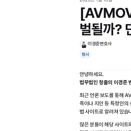
[AVMO
벌될까? 
이경준
변호사
형사
안녕하세요.
법무법인 청출의 이경준 
최근 언론 보도를 통해 A
족이나 지인 등 특정인의 
법 사이트로 알려져 있습
많은 분들이 해당 사이트와