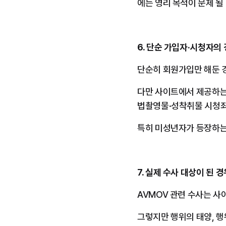
에는 영리 목적이 문제 될
6. 단순 가입자·시청자의
단순히 회원가입만 해둔 
다만 사이트에서 제공하는
법촬영물·성착취물 시청죄
특히 미성년자가 등장하는
7. 실제 수사 대상이 된 
AVMOV 관련 수사는 
그렇지만 행위의 태양, 행