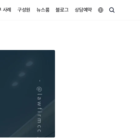
Select Language
무 사례
구성원
뉴스룸
블로그
상담예약