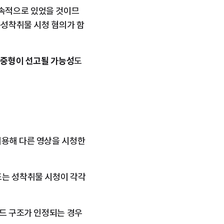
지속적으로 있었을 것이므
·성착취물 시청 혐의가 함
 
중형이 선고될 가능성
도 
용해 다른 영상을 시청한 
는 성착취물 시청이 각각 
로드 구조가 인정되는 경우