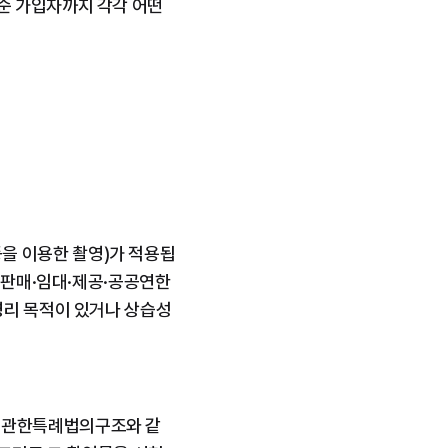
 가입자까지 각각 어떤 
을 이용한 촬영)가 적용됩
·판매·임대·제공·공공연한 
영리 목적이 있거나 상습성
 관한특례법의구조와 같