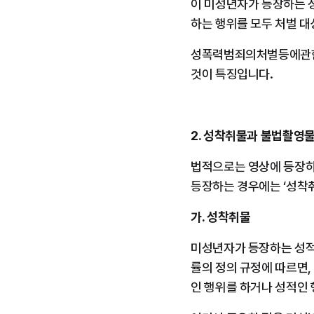
이 미성년자가 등장하는 성
하는 행위를 모두 처벌 
성폭력범죄의처벌등에관한특
것이 특징입니다.
2. 성착취물과 불법촬영
법적으로는 영상에 등장하
등장하는 경우에는 ‘성착취
가. 성착취물
미성년자가 등장하는 성적
률의 정의 규정에 따르면
인 행위를 하거나 성적인 