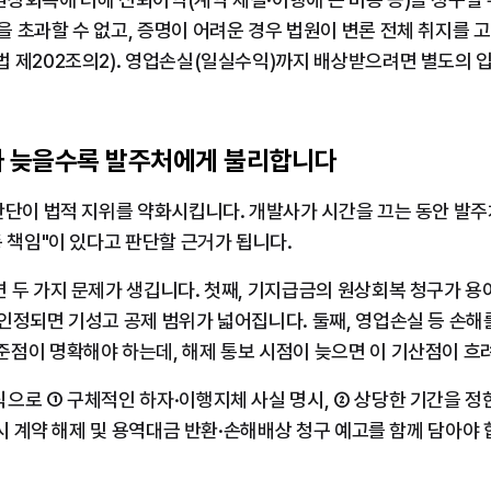
 초과할 수 없고, 증명이 어려운 경우 법원이 변론 전체 취지를 
 제202조의2). 영업손실(일실수익)까지 배상받으려면 별도의 
보가 늦을수록 발주처에게 불리합니다
판단이 법적 지위를 약화시킵니다. 개발사가 시간을 끄는 동안 발
동 책임"이 있다고 판단할 근거가 됩니다.
 두 가지 문제가 생깁니다. 첫째, 기지급금의 원상회복 청구가 용
인정되면 기성고 공제 범위가 넓어집니다. 둘째, 영업손실 등 손해
준점이 명확해야 하는데, 해제 통보 시점이 늦으면 이 기산점이 흐
으로 ① 구체적인 하자·이행지체 사실 명시, ② 상당한 기간을 정
 시 계약 해제 및 용역대금 반환·손해배상 청구 예고를 함께 담아야 