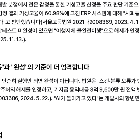
개발 분쟁에서 전문 감정을 통한 기성고율 산정을 주요 판단 기준
 감정 결과 기성고율이 60.98%에 그친 ERP 시스템에 대해 "사
고 판단했습니다(서울고등법원 2021나2008369, 2023. 4. 1
합테스트 미완성이 있으면 "이행지체·불완전이행"으로 해제가 
. 11. 13.).
작동"과 "완성"의 기준이 더 엄격합니다
션은 단순히 실행만 되면 완성이 아닙니다. 법원은 "스캔·분류 오류가
발주처의 해제를 인정하고, 기지급 용역대금 3억 9,600만 원 전액
3686, 2024. 5. 22.). "AI가 돌아가고 있다"는 개발사의 
범