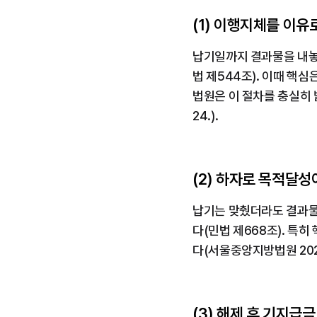
(1) 이행지체를 이유로
납기일까지 결과물을 내놓지
법 제544조). 이때 핵
법원은 이 절차를 충실히 밟
24.).
(2) 하자로 목적달성
납기는 맞췄더라도 결과물에
다(민법 제668조). 특
다(서울중앙지방법원 2023가단
(3) 해제 후 기지급