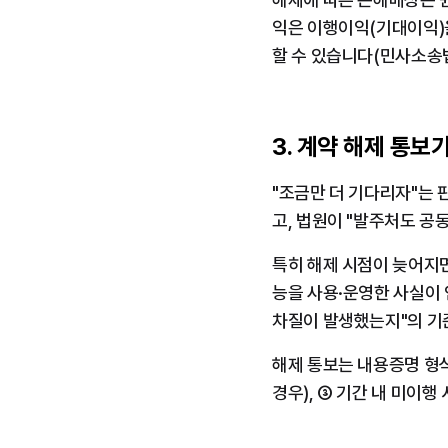
익은 이행이익(기대이익)을
할 수 있습니다(민사소송법
3. 계약 해제 통
"조금만 더 기다리자"는 
고, 법원이 "발주처도 공
특히 해제 시점이 늦어지면
능을 사용·운영한 사실이 
차질이 발생했는지"의 기
해제 통보는 내용증명 형식
경우), ③ 기간 내 미이행