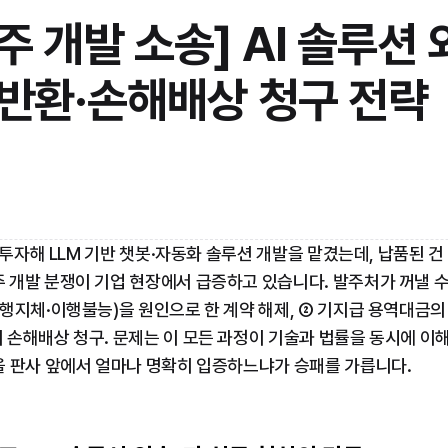
 외주 개발 소송] AI 솔루션 
반환·손해배상 청구 전략
 투자해 LLM 기반 챗봇·자동화 솔루션 개발을 맡겼는데, 납품된 건
개발 분쟁이 기업 현장에서 급증하고 있습니다. 발주처가 꺼낼 수
행지체·이행불능)을 원인으로 한 계약 해제, ② 기지급 용역대금의 
 손해배상 청구. 문제는 이 모든 과정이 기술과 법률을 동시에 
을 판사 앞에서 얼마나 명확히 입증하느냐가 승패를 가릅니다.