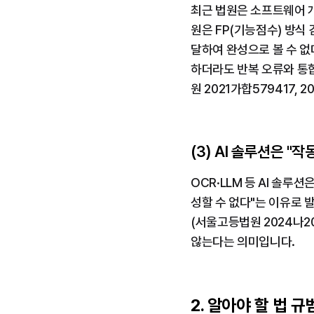
최근 법원은 소프트웨어 
원은 FP(기능점수) 방식
달하여 완성으로 볼 수 없다"
하더라도 반복 오류와 통
원 2021가합579417, 2025
(3) AI 솔루션은 "
OCR·LLM 등 AI 솔루
성할 수 없다"는 이유로 
(서울고등법원 2024나200
않는다는 의미입니다.
2. 알아야 할 법 규