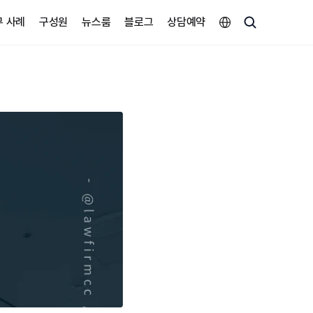
Select Language
무 사례
구성원
뉴스룸
블로그
상담예약