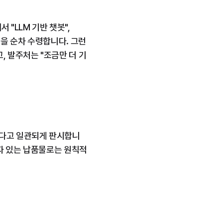
"LLM 기반 챗봇", 
금을 순차 수령합니다. 그런
 발주처는 "조금만 더 기
된다고 일관되게 판시합니
하자 있는 납품물로는 원칙적