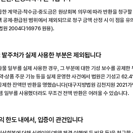
급한 계약금·착수금·중도금은 원상회복 의무에 따라 반환을 청구할 
세액 공제·환급된 범위에서 제외되므로 청구 금액 산정 시 이 점을
법원 2004다16976 원용).
제: 발주처가 실제 사용한 부분은 제외됩니다
물 일부를 실제 사용한 경우, 그 부분에 대한 기성 보수를 공제한
약·상품 주문 기능 등을 실제 운영한 사건에서 법원은 기성고 62.4
제한 잔액만 반환을 명했습니다(대구지방법원 김천지원 2021가단3843
시스템 일부를 사용했더라도 무조건 전액 반환은 어려울 수 있습니다.
이익 한도 내에서, 입증이 관건입니다
상회복에 더해 신뢰이익(계약 체결·이행에 든 비용 등)을 청구할 