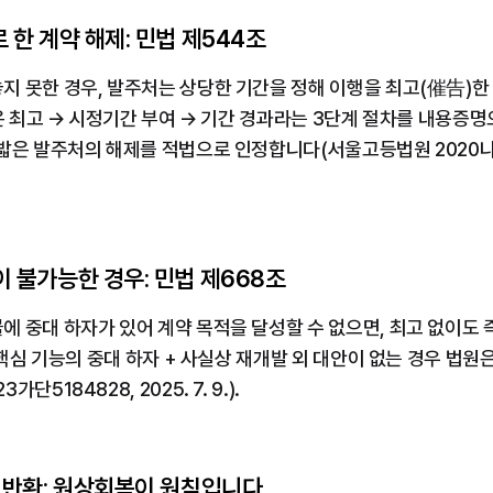
 한 계약 해제: 민법 제544조
 못한 경우, 발주처는 상당한 기간을 정해 이행을 최고(催告)한 
심은 최고 → 시정기간 부여 → 기간 경과라는 3단계 절차를 내용증명
은 발주처의 해제를 적법으로 인정합니다(서울고등법원 2020나20168
이 불가능한 경우: 민법 제668조
 중대 하자가 있어 계약 목적을 달성할 수 없으면, 최고 없이도 
히 핵심 기능의 중대 하자 + 사실상 재개발 외 대안이 없는 경우 법
5184828, 2025. 7. 9.).
금 반환: 원상회복이 원칙입니다