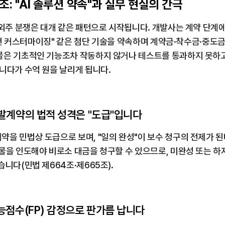
조: "AI 솔루션 약속"과 실무 현실의 간극
외주 분쟁은 대개 같은 패턴으로 시작됩니다. 개발사는 계약 단계에서 
P 완전 커스터마이징" 같은 첨단 기술을 약속하며 계약금·착수금·중도
물은 기초적인 기능조차 작동하지 않거나 테스트를 통과하지 못하고,
니다가 수억 원을 날리게 됩니다.
 개발계약의 법적 성격은 "도급"입니다
약을 민법상 도급으로 보며, "일의 완성"이 보수 청구의 전제가 
물을 인도해야 비로소 대금을 청구할 수 있으므로, 미완성 또는 
습니다(민법 제664조·제665조).
 기능점수(FP) 감정으로 판가름 납니다