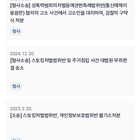
[형사소송] 성폭력범죄의처벌등에관한특례법위반(통신매체이
용음란) 혐의의 고소 사건에서 고소인을 대리하여, 검찰의 구약
식 처분
형사
2024. 12. 20.
[형사소송] 스토킹처벌법위반 및 주거침입 사건 대법원 무죄판
결 승소
형사
2023. 2. 20.
[소송] 스토킹처벌법위반, 개인정보보호법위반 불기소처분