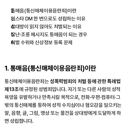
통매음(통신매체이용음란죄)이란
인스타 DM 한 번으로도 성립하는 이유
상대방이 읽지 않아도 처벌되는 이유
장난·조롱 메시지도 통매음이 되는 경우
처벌 수위와 신상정보 등록 문제
1. 통매음(통신매체이용음란죄)이란
통신매체이용음란죄는 
성폭력범죄의 처벌 등에 관한 특례법 
제13조
에 규정된 성범죄입니다. 자기 또는 다른 사람의 성적 
욕망을 유발하거나 만족시킬 목적으로, 전화·우편·컴퓨터·그 
밖의 통신매체를 통하여 성적 수치심이나 혐오감을 일으키는 
말, 음향, 글, 그림, 영상 또는 물건을 상대방에게 도달하게 하
면 성립합니다.