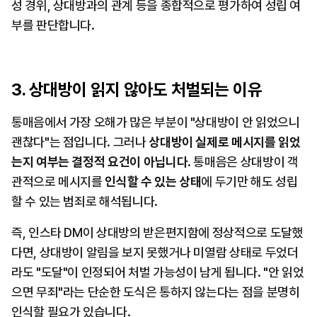
성 경위, 상대방과의 관계 등을 종합적으로 평가하여 성립 여
부를 판단합니다.
3. 상대방이 읽지 않아도 처벌되는 이유
통매음에서 가장 오해가 많은 부분이 "상대방이 안 읽었으니 
괜찮다"는 점입니다. 그러나 
상대방이 실제로 메시지를 읽었
는지 여부는 결정적 요건이 아닙니다
. 통매음은 상대방이 객
관적으로 메시지를 
인식할 수 있는 상태
에 두기만 해도 성립
할 수 있는 범죄로 해석됩니다.
즉, 인스타 DM이 상대방의 받은편지함에 정상적으로 도달했
다면, 상대방이 알림을 보지 못했거나 미열람 상태로 두었더
라도 "도달"이 인정되어 처벌 가능성이 남게 됩니다. "안 읽었
으면 무죄"라는 단순한 도식은 통하지 않는다는 점을 분명히 
인식할 필요가 있습니다.