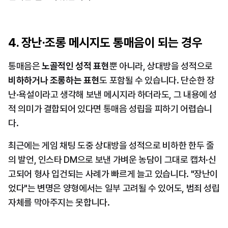
4. 장난·조롱 메시지도 통매음이 되는 경우
통매음은 
노골적인 성적 표현
뿐 아니라, 상대방을 성적으로 
비하하거나 조롱하는 표현
도 포함될 수 있습니다. 단순한 장
난·욕설이라고 생각해 보낸 메시지라 하더라도, 그 내용에 성
적 의미가 결합되어 있다면 통매음 성립을 피하기 어렵습니
다.
최근에는 게임 채팅 도중 상대방을 성적으로 비하한 한두 줄
의 발언, 인스타 DM으로 보낸 가벼운 농담이 그대로 캡처·신
고되어 형사 입건되는 사례가 빠르게 늘고 있습니다. "장난이
었다"는 변명은 양형에서는 일부 고려될 수 있어도, 범죄 성립 
자체를 막아주지는 못합니다.