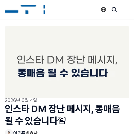
Select Language
2026년 6월 4일
인스타 DM 장난 메시지, 통매음 
될 수 있습니다🚨
이경준
변호사