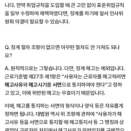
니다. 만약 취업규칙을 도입할 때 큰 고민 없이 표준취업규칙
을 일부 수정하여 채택하였다면, 징계를 하기에 앞서 인사위
원회 의결이 필요할 수 있습니다.
Q. 징계 절차 조항이 없으면 아무런 절차도 안 거쳐도 되나
요?
A. 원칙적으로는 그렇습니다. 다만, 징계 해고는 예외입니다. 
근로기준법 제27조 제1항은 “사용자는 근로자를 해고하려면 
해고사유
와 
해고시기
를 
서면
으로 통지하여야 한다”고 정하
고 있고, 이에 위반된 해고는 무효이기 때문입니다.
이때, 해고를 통지하는 서면의 형식이나 양식 등은 자유롭게 
정하면 됩니다. 대법원 역시 위 조항에 관하여 “사용자가 해
고사유 등을 서면으로 통지할 때 해고통지서 등 그 명칭과 상
관없이 근로자의 처지에서 해고사유가 무엇인지를 구체적으