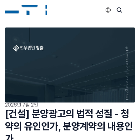
Select Language
2026년 7월 2일
[건설] 분양광고의 법적 성질 - 청
약의 유인인가, 분양계약의 내용인
가