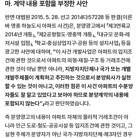
마. 계약 내용 포함을 부정한 사안
반면 대법원 2015. 5. 28. 선고 2014다57228 등 판결(이른
바 영종 하늘도시 아파트 사건)은, 분양광고에서 「제3연륙교 
2014년 개통」, 「제2공항철도·영종역 개통」, 「대규모 문화·레
저시설 입점」, 「학교·중심상업지구·공원 등의 설치사업」 등을 
광고한 사안에 대하여, 
”
이 사건 개발사업은 아파트의 입지조
건에 관한 것으로서 아파트의 외형·재질·구조 등 거래조건에 
관한 것이 아닐 뿐만 아니라, 
지방자치단체나 국가 또는 개별 
개발주체들이 계획하고 추진하는 것으로서 분양회사가 실현
할 수 있는 것이 아니고, 이러한 점은 이 사건 아파트의 수분양
자들도 잘 알고 있었다고 보아야 하므로 분양계약의 내용에 
포함되지 않는다”」
라고 판단하였습니다.
즉 분양광고의 내용이 아파트 자체의 물리적 거래조건이 아
니라 인근 도로·철도·공공시설 등 입지조건에 관한 것이고, 그 
실현 주체가 분양자가 아닌 국가·지방자치단체·제3자인 경우