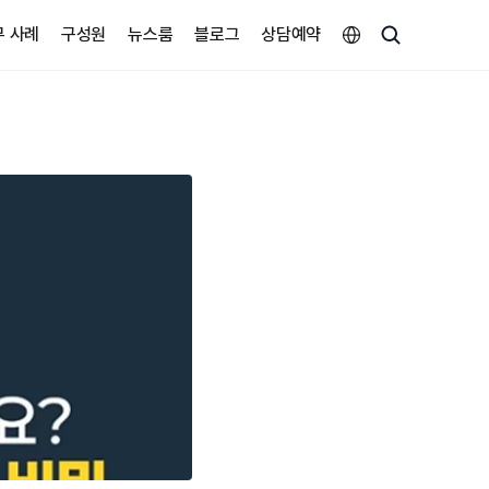
Select Language
무 사례
구성원
뉴스룸
블로그
상담예약