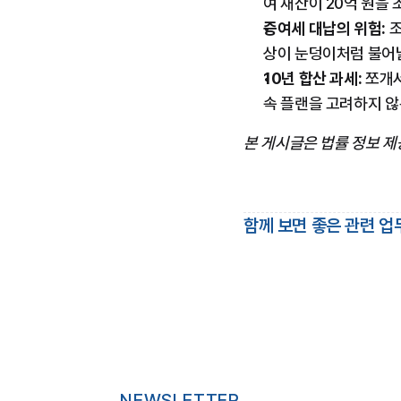
여 재산이 20억 원을
증여세 대납의 위험:
 
상이 눈덩이처럼 불어날
10년 합산 과세:
 쪼개
속 플랜을 고려하지 않
본 게시글은 법률 정보 제
함께 보면 좋은 관련 업