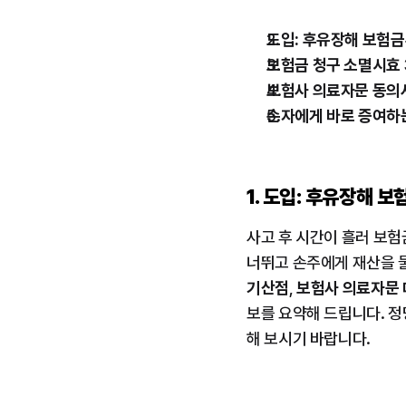
도입: 후유장해 보험금
보험금 청구 소멸시효 
보험사 의료자문 동의서
손자에게 바로 증여하는
1. 도입: 후유장해 
사고 후 시간이 흘러 보험
너뛰고 손주에게 재산을 
기산점
, 
보험사 의료자문 
보를 요약해 드립니다. 
해 보시기 바랍니다.