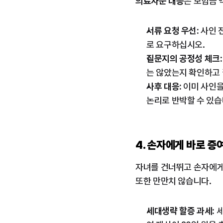
의료자문 대응
은 보험금 
서류 요청 우선:
 사인 
로 요구하십시오.
질문지의 공정성 체크:
는 않았는지 확인하고 
사후 대응:
 이미 사인
논리로 반박할 수 있습
4. 손자에게 바로 증
자녀를 건너뛰고 손자에게
또한 만만치 않습니다.
세대생략 할증 과세:
 