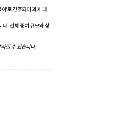
증여'로 간주되어 과세 대
다. 전체 증여 규모와 상
라질 수 있습니다.