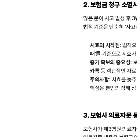
2. 보험금 청구 소멸
많은 분이 사고 발생 후 
법적 기준은 단순히 '사고가
시효의 시작점:
 법적으
때'를 기준으로 시효가
증거 확보의 중요성:
 
카톡 등 객관적인 자료
주의사항:
 시효를 늦
핵심은 본인의 장해 상
3. 보험사 의료자문 