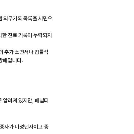
제공될 의무기록 목록을 서면으
리한 진료 기록이 누락되지
의 추가 소견서나 법률적 
 방패입니다.
 알려져 있지만, 페널티 
수증자가 미성년자이고 증