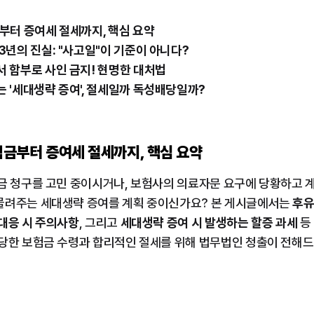
부터 증여세 절세까지, 핵심 요약
3년의 진실: "사고일"이 기준이 아니다?
 함부로 사인 금지! 현명한 대처법
 '세대생략 증여', 절세일까 독성배당일까?
보험금부터 증여세 절세까지, 핵심 요약
금 청구를 고민 중이시거나, 보험사의 의료자문 요구에 당황하고 
물려주는 세대생략 증여를 계획 중이신가요? 본 게시글에서는 
후유
대응 시 주의사항
, 그리고 
세대생략 증여 시 발생하는 할증 과세
 등
정당한 보험금 수령과 합리적인 절세를 위해 법무법인 청출이 전해