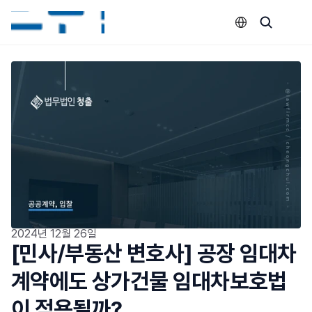
Select Language
2024년 12월 26일
[민사/부동산 변호사] 공장 임대차
계약에도 상가건물 임대차보호법
이 적용될까?