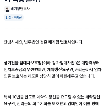
배기형
변호사
건설 · 부동산
안녕하세요, 법무법인 청출 
배기형 변호사
입니다.
상가건물 임대차보호법(
이하 ‘상가임대차법’)은 
대항력
부터 
임차보증금의 
우선변제권, 계약갱신요구권, 권리금
까지 임차
인을 보호하는 제도를 상당히 많이 마련해두고 있습니다.
특히 10년을 한도로 계약의 갱신을 요구할 수 있는 
계약갱신
요구권
, 권리금의 회수기회를 보호받고 임대인이 이를 방해