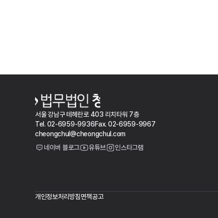
서울 강남구 테헤란로 403 리치타워 7층
Tel. 02-6959-9936
Fax. 02-6959-9967
cheongchul@cheongchul.com
네이버 블로그
유튜브
인스타그램
개인정보처리방침
면책공고