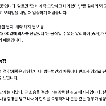
움'입니다. 말로만 "전세 계약 그만하고 나가겠다", "돈 갚아라"라
다"고 오리발을 내밀 때 입증하기 어렵습니다.
거절 통지, 계약 해지 통보 등
00월 00일에 의사를 전달했다"는 움직일 수 없는 알리바이(증거)가
기 때문입니다.
통첩
리적 강제력
은 상당합니다. 법무법인의 이름이나 변호사 명의로 
을 느낍니다.
는 단계는 지났다. 곧 소송을 걸겠다"는 강력한 경고 메시지입니다. 
내용증명을 받고 나서야 합의를 요청하거나 돈을 갚는 경우가 상당