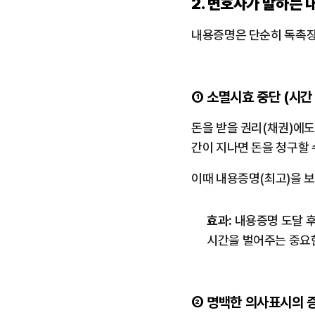
2. 변호사가 말하는 
내용증명은 단순히 독촉장
① 소멸시효 중단 (시간
돈을 받을 권리(채권)에도
간이 지나면 돈을 청구할 
이때 내용증명(최고)을 보
효과:
 내용증명 도달 후
시간을 벌어주는 중요한
② 명백한 의사표시의 증