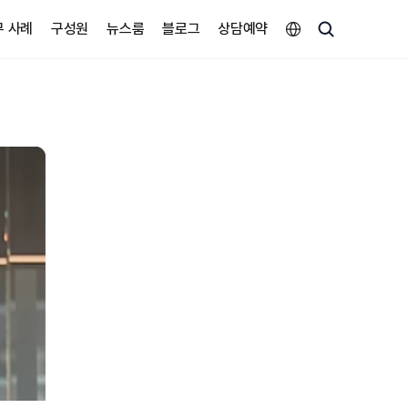
Select Language
무 사례
구성원
뉴스룸
블로그
상담예약