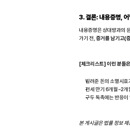
3. 결론: 내용증명,
내용증명은 상대방과의 문제
가기 전, 
증거를 남기고(증
[체크리스트] 이런 분들은
빌려준 돈의 소멸시효가
전세 만기 6개월~2개
구두 독촉에는 반응이
본 게시글은 법률 정보 제