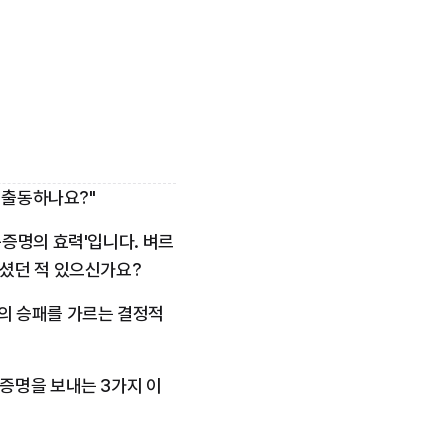
 출동하나요?"
증명의 효력'입니다. 벼르
우셨던 적 있으신가요?
의 승패를 가르는 결정적
증명을 보내는 3가지 이