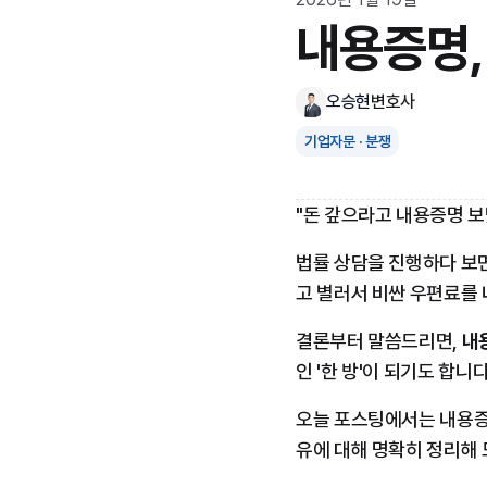
내용증명,
오승현
변호사
기업자문 · 분쟁
"돈 갚으라고 내용증명 보
법률 상담을 진행하다 보면
고 별러서 비싼 우편료를
결론부터 말씀드리면, 
내
인 '한 방'이 되기도 합니다
오늘 포스팅에서는 내용증
유에 대해 명확히 정리해 