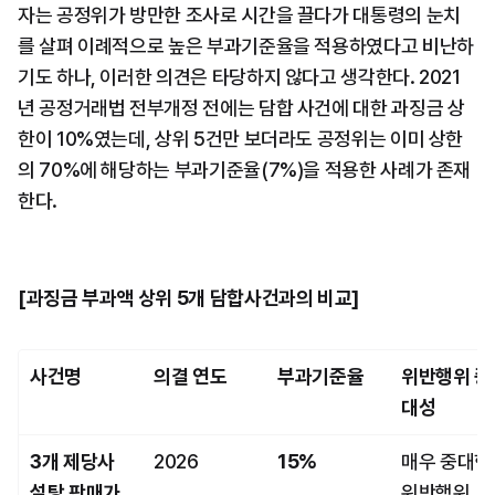
자는 공정위가 방만한 조사로 시간을 끌다가 대통령의 눈치
를 살펴 이례적으로 높은 부과기준율을 적용하였다고 비난하
기도 하나, 이러한 의견은 타당하지 않다고 생각한다. 2021
년 공정거래법 전부개정 전에는 담합 사건에 대한 과징금 상
한이 10%였는데, 상위 5건만 보더라도 공정위는 이미 상한
의 70%에 해당하는 부과기준율(7%)을 적용한 사례가 존재
한다.
[과징금 부과액 상위 5개 담합사건과의 비교]
사건명
의결 연도
부과기준율
위반행위 중
대성
3개 제당사 
2026
15%
매우 중대한 
설탕 판매가
위반행위