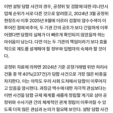
이번 설탕 담합 사건의 경우, 공정위 및 검찰에 대한 리니언시 
업체 순위가 서로 다른 것으로 알려졌고, 2024년 3월 공정위 
현장조사 이후 2025년 9월에 이르러 검찰의 압수수색이 이
루어진 점에 비추어, 두 기관 간의 공조가 보다 긴밀하게 이루
어졌다면 담합의 실체가 더 빠르게 확인되지 않았을까 하는 
아쉬움이 남는다. 다만 이는 두 기관의 책임이라기 보다 효율
적으로 제도를 설계해야 할 정부와 입법자의 숙제라 할 것이
다.
공정위 자료에 의하면 2024년 기준 공정거래법 위반 처리사
건들 중 약 40%(237건)가 담합 사건으로 가장 많은 비중을 
차지한다. 이는 아직도 우리 사회 도처에서 담합이 이루어지
고 있음을 암시한다. 과징금 액수에 대한 자극적 관심보다는 
이번 사건을 담합 규제 체계를 새롭게 정립할 계기로 삼아 공
정위와 수사기관 간의 체계적인 관계 정립이 이루어질 수 있
도록 더욱 많은 관심과 논의가 필요해 보인다. 설탕 담합 사건