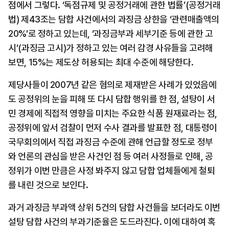
점에서 그렇다. ‘독점규제 및 공정거래에 관한 법률’(공정거래
법) 제43조는 담합 사건에서의 과징금 상한을 ‘관련매출액의 
20%’로 정하고 있는데, ‘과징금부과 세부기준 등에 관한 고
시’(과징금 고시)가 정하고 있는 여러 감경 사유들을 고려해 
보면, 15%는 제도상 허용되는 최대 수준에 해당한다.
제당사들이 2007년 같은 혐의로 제재받은 사례가 있었음에
도 공정위의 눈을 피해 또 다시 담합 행위를 한 점, 설탕이 서
민 경제에 직접적 영향을 미치는 주요한 식품 원재료라는 점, 
공정위에 앞서 검찰이 먼저 수사 결과를 발표한 점, 대통령이 
국무회의에서 직접 과징금 수준에 관해 언급할 정도로 정부
와 언론의 관심을 받은 사건인 점 등 여러 사정들로 인해, 공
정위가 이번 만큼은 사정 봐주지 않고 담합 업체들에게 철퇴
를 내린 것으로 보인다.
과거 과징금 부과액 상위 5건의 담합 사건들을 보더라도 이번 
설탕 담합 사건의 부과기준율은 도드라진다. 이에 대하여 혹