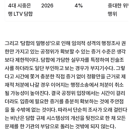
4대 시중은
2026
4%
중대한 위반
행 LTV 담합
행위
그리고 ‘담합의 밀행성’으로 인해 임의적 성격의 행정조사 권
한만 가지고 있는 공정위가 확보할 수 있는 증거 수준은 생각
보다 제한적이다. 담합에 가담한 실무자를 특정하여 진술조
사를 하더라도 일단 부인하고 보는 경우가 부지기수다. 그렇
다고 시간에 쫓겨 충분한 직접 증거 없이 정황만을 근거로 제
재적 처분에 나갈 경우 이어지는 행정소송에서 처분이 취소
될 가능성이 높아진다. 결국 공정위 입장에서는 시간이 걸리
더라도 입증에 필요한 증거를 충분히 확보하는 것에 주안점
을 둘 수밖에 없는 것이다. 따라서 단순히 조사가 오래 걸린다
는 비난은 담합 규제 시스템상의 개선을 뒷전으로 한 채 모든 
문제를 한 기관의 부담으로 돌리는 것밖에 되지 않는다.