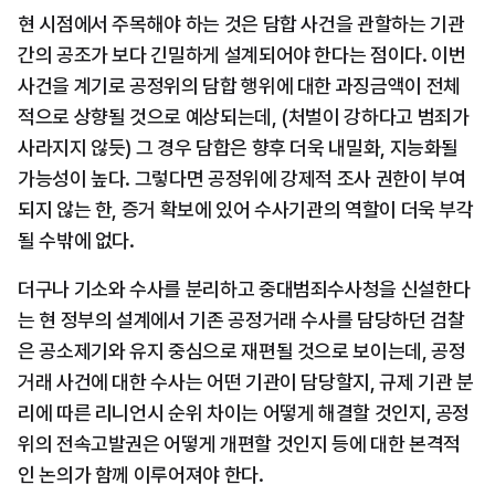
현 시점에서 주목해야 하는 것은 담합 사건을 관할하는 기관 
간의 공조가 보다 긴밀하게 설계되어야 한다는 점이다. 이번 
사건을 계기로 공정위의 담합 행위에 대한 과징금액이 전체
적으로 상향될 것으로 예상되는데, (처벌이 강하다고 범죄가 
사라지지 않듯) 그 경우 담합은 향후 더욱 내밀화, 지능화될 
가능성이 높다. 그렇다면 공정위에 강제적 조사 권한이 부여
되지 않는 한, 증거 확보에 있어 수사기관의 역할이 더욱 부각
될 수밖에 없다.
더구나 기소와 수사를 분리하고 중대범죄수사청을 신설한다
는 현 정부의 설계에서 기존 공정거래 수사를 담당하던 검찰
은 공소제기와 유지 중심으로 재편될 것으로 보이는데, 공정
거래 사건에 대한 수사는 어떤 기관이 담당할지, 규제 기관 분
리에 따른 리니언시 순위 차이는 어떻게 해결할 것인지, 공정
위의 전속고발권은 어떻게 개편할 것인지 등에 대한 본격적
인 논의가 함께 이루어져야 한다.