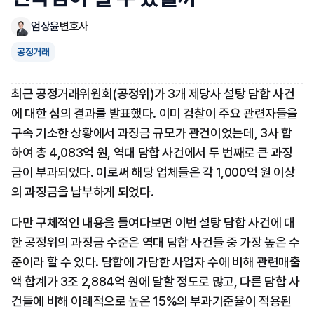
엄상윤
변호사
공정거래
최근 공정거래위원회(공정위)가 3개 제당사 설탕 담합 사건
에 대한 심의 결과를 발표했다. 이미 검찰이 주요 관련자들을 
구속 기소한 상황에서 과징금 규모가 관건이었는데, 3사 합
하여 총 4,083억 원, 역대 담합 사건에서 두 번째로 큰 과징
금이 부과되었다. 이로써 해당 업체들은 각 1,000억 원 이상
의 과징금을 납부하게 되었다.
다만 구체적인 내용을 들여다보면 이번 설탕 담합 사건에 대
한 공정위의 과징금 수준은 역대 담합 사건들 중 가장 높은 수
준이라 할 수 있다. 담합에 가담한 사업자 수에 비해 관련매출
액 합계가 3조 2,884억 원에 달할 정도로 많고, 다른 담합 사
건들에 비해 이례적으로 높은 15%의 부과기준율이 적용된 