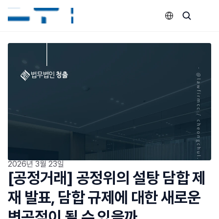
Select Language
2026년 3월 23일
[공정거래] 공정위의 설탕 담합 제
재 발표, 담합 규제에 대한 새로운 
변곡점이 될 수 있을까