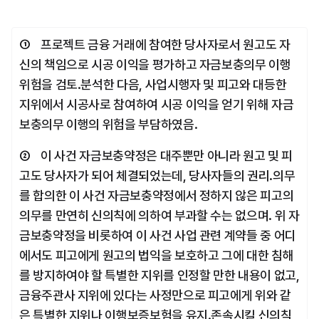
①    프로젝트 금융 거래에 참여한 당사자로서 원고도 자
신의 책임으로 시공 이익을 평가하고 자금보충의무 이행 
위험을 검토․분석한 다음, 사업시행자 및 피고와 대등한 
지위에서 시공사로 참여하여 시공 이익을 얻기 위해 자금
보충의무 이행의 위험을 부담하였음.
②    이 사건 자금보충약정은 대주뿐만 아니라 원고 및 피
고도 당사자가 되어 체결되었는데, 당사자들의 권리․의무
를 합의한 이 사건 자금보충약정에서 정하지 않은 피고의 
의무를 만연히 신의칙에 의하여 부과할 수는 없으며. 위 자
금보충약정을 비롯하여 이 사건 사업 관련 계약들 중 어디
에서도 피고에게 원고의 법익을 보호하고 그에 대한 침해
를 방지하여야 할 특별한 지위를 인정할 만한 내용이 없고, 
금융주관사 지위에 있다는 사정만으로 피고에게 위와 같
은 특별한 지위나 이행보증보험을 유지․존속시킬 신의칙