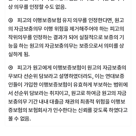
상 의무를 인정할 수도 없음.
③    피고의 이행보증보험 유지 의무를 인정한다면, 원고
의 자금보충의무 이행 위험을 제거해주어야 하는 피고의 
작위의무를 인정하는 결과가 되어 실질적으로 보증의 기
능을 하는 원고의 자금보충의무는 보증으로서 의미를 상
실하게 됨.
④    피고가 원고에게 이행보증보험이 원고의 자금보충의
무보다 선순위 담보라고 설명하였더라도, 이는 연대보증
인들이 가입한 이행보증보험이 유효하게 부보하는 범위에
서 선순위 담보라는 취지이고, 원고로 하여금 원고의 자금
보충의무 기간 내내 대출금 채권의 최종적 위험을 이행보
증보험의 보험회사가 인수한다는 신뢰를 갖도록 하였다고 
볼 수 없음.