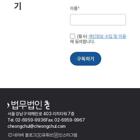
서울 강남구 테헤란로 403 리치타워 7층
Tel. 02-6959-9936
Fax. 02-6959-9967
cheongchul@cheongchul.com
네이버 블로그
유튜브
인스타그램