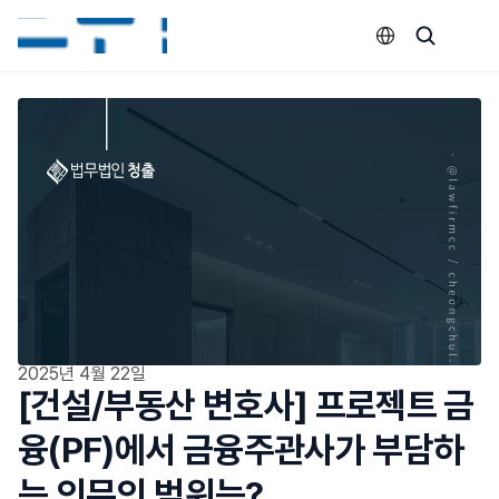
Select Language
2025년 4월 22일
[건설/부동산 변호사] 프로젝트 금
융(PF)에서 금융주관사가 부담하
는 의무의 범위는?