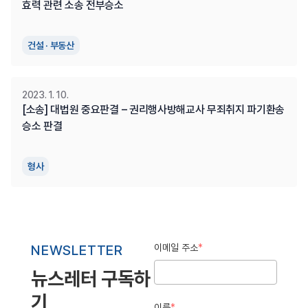
효력 관련 소송 전부승소
건설 · 부동산
2023. 1. 10.
[소송] 대법원 중요판결 – 권리행사방해교사 무죄취지 파기환송 
승소 판결
형사