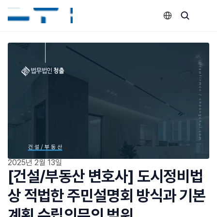
Select Language
2025년 2월 13일
[건설/부동산 변호사] 도시정비법 
상 적법한 주민설명회 방식과 기본
계획 수립의무의 범위