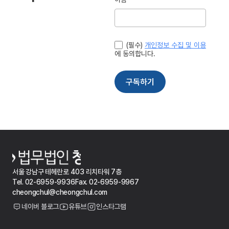
서울 강남구 테헤란로 403 리치타워 7층
Tel. 02-6959-9936
Fax. 02-6959-9967
cheongchul@cheongchul.com
네이버 블로그
유튜브
인스타그램