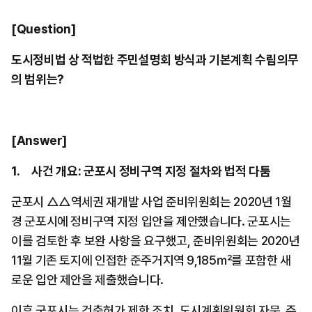
[Question]
도시정비법 상 적법한 주민설명회 방식과 기본계획 수립의무
의 범위는?
[Answer]
1.     사건 개요: 군포시 정비구역 지정 절차와 법적 다툼
군포시 △△역세권 재개발 사업 준비위원회는 2020년 1월
경 군포시에 정비구역 지정 입안을 제안했습니다. 군포시는 
이를 검토한 후 보완 사항을 요구했고, 준비위원회는 2020년 
11월 기존 토지에 인접한 준주거지역 9,185㎡를 포함한 새
로운 입안 제안을 제출했습니다.
이후 군포시는 건축허가 제한 조치, 도시계획위원회 자문, 주