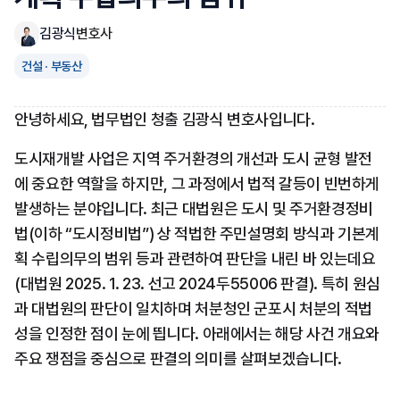
김광식
변호사
건설 · 부동산
안녕하세요, 법무법인 청출 김광식 변호사입니다.
도시재개발 사업은 지역 주거환경의 개선과 도시 균형 발전
에 중요한 역할을 하지만, 그 과정에서 법적 갈등이 빈번하게 
발생하는 분야입니다. 최근 대법원은 도시 및 주거환경정비
법(이하 “도시정비법”) 상 적법한 주민설명회 방식과 기본계
획 수립의무의 범위 등과 관련하여 판단을 내린 바 있는데요
(대법원 2025. 1. 23. 선고 2024두55006 판결). 특히 원심
과 대법원의 판단이 일치하며 처분청인 군포시 처분의 적법
성을 인정한 점이 눈에 띕니다. 아래에서는 해당 사건 개요와 
주요 쟁점을 중심으로 판결의 의미를 살펴보겠습니다.