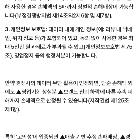
해 사용한 경우 손해액의 5배까지 징벌적 손해배상이 가능합
니다(부정경쟁방지법 제14조의2제6항 및 제7항).
3. 개인정보 보호법: 
데이터 내에 개인 정보(예: 리뷰 내 닉네
임, 위치 정보 등)가 포함되어 있고, 동의 없이 사용한 경우 최
대 5천만 원 과태료가 부과될 수 있고(개인정보보호법 제75
조), 영업정지 등의 행정처분이 가능합니다.
만약 경쟁사의 데이터 무단 활용이 인정되면, 단순 손해액 외
에도 ▲영업기회 상실분 ▲브랜드 신뢰 하락에 따른 후속 피
해까지 손해액으로 산정될 수 있습니다(저작권법 제125조 
제1항).
특히 ‘고의성’이 입증되면 ▲매출 기반 추정 손해배상, ▲경